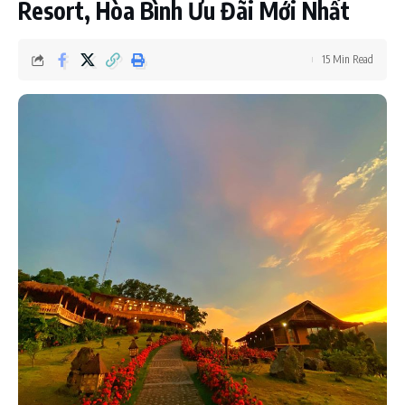
Resort, Hòa Bình Ưu Đãi Mới Nhất
15 Min Read