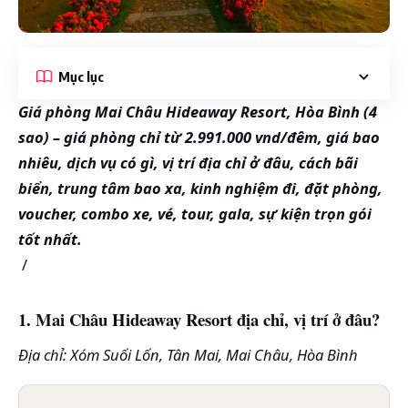
Mục lục
Giá phòng Mai Châu Hideaway Resort, Hòa Bình (4
sao)
– giá phòng chỉ từ 2.991.000 vnd/đêm
, giá bao
nhiêu, dịch vụ có gì, vị trí địa chỉ ở đâu, cách bãi
biển, trung tâm bao xa, kinh nghiệm đi, đặt phòng,
voucher, combo xe, vé, tour, gala, sự kiện trọn gói
tốt nhất.
/
1. Mai Châu Hideaway Resort địa chỉ, vị trí ở đâu?
Địa chỉ: Xóm Suối Lốn, Tân Mai, Mai Châu, Hòa Bình