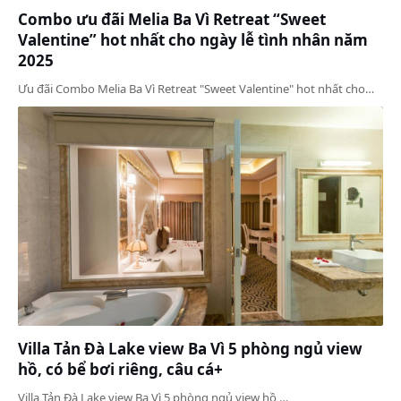
Combo ưu đãi Melia Ba Vì Retreat “Sweet
Valentine” hot nhất cho ngày lễ tình nhân năm
2025
Ưu đãi Combo Melia Ba Vì Retreat "Sweet Valentine" hot nhất cho…
Villa Tản Đà Lake view Ba Vì 5 phòng ngủ view
hồ, có bể bơi riêng, câu cá+
Villa Tản Đà Lake view Ba Vì 5 phòng ngủ view hồ,…