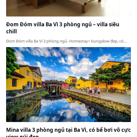
Đom Đóm villa Ba Vì 3 phòng ngủ – villa siêu
chill
Đom Đóm villa Ba Vì 3 phòng ngủ- Homestay+ bungalow đẹp, có…
Mina villa 3 phòng ngủ tại Ba Vì, có bể bơi vô cực
view núi đẹp