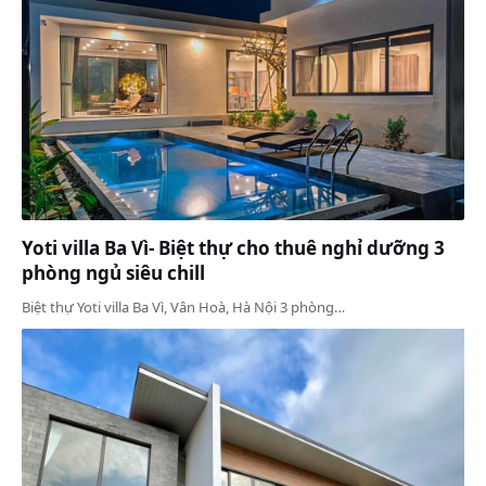
Yoti villa Ba Vì- Biệt thự cho thuê nghỉ dưỡng 3
phòng ngủ siêu chill
Biệt thự Yoti villa Ba Vì, Vân Hoà, Hà Nội 3 phòng…