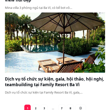
Mina villa 3 phòng ngủ tại Ba Vì, có bể bơi vô…
Dịch vụ tổ chức sự kiện, gala, hội thảo, hội nghị,
teambuilding tại Family Resort Ba Vì
Dịch vụ tổ chức sự kiện tại Family Resort Ba Vì, gala,…
1
2
3
…
7
8