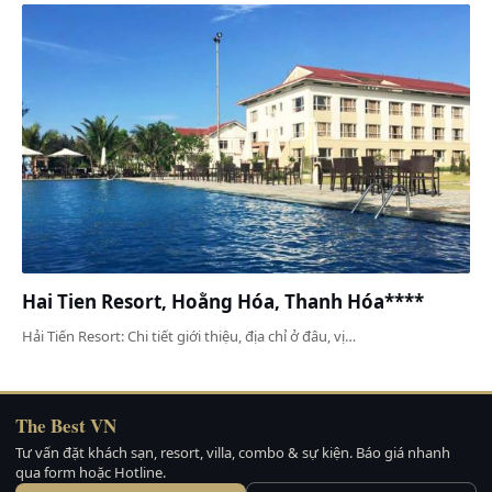
Hai Tien Resort, Hoằng Hóa, Thanh Hóa****
Hải Tiến Resort: Chi tiết giới thiệu, địa chỉ ở đâu, vị…
The Best VN
Tư vấn đặt khách sạn, resort, villa, combo & sự kiện. Báo giá nhanh
qua form hoặc Hotline.