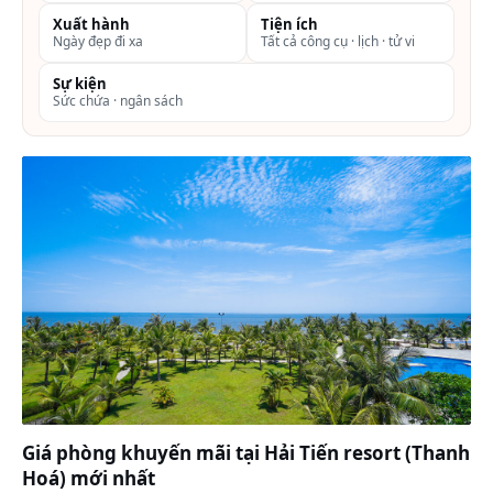
Xuất hành
Tiện ích
Ngày đẹp đi xa
Tất cả công cụ · lịch · tử vi
Sự kiện
Sức chứa · ngân sách
Giá phòng khuyến mãi tại Hải Tiến resort (Thanh
Hoá) mới nhất