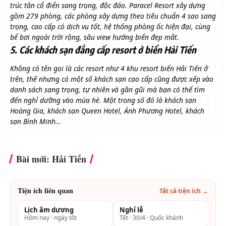
trúc tân cổ điển sang trọng, độc đáo.
Paracel Resort xây dựng
gồm 279 phòng, các phòng xây dựng theo tiêu chuẩn 4 sao sang
trọng, cao cấp có dịch vụ tốt, hệ thống phòng ốc hiện đại, cùng
bể bơi ngoài trời rộng, sâu view hướng biển đẹp mắt.
5. Các khách sạn đẳng cấp resort ở biển Hải Tiến
Không có tên gọi là các resort như 4 khu resort biển Hải Tiến ở
trên, thế nhưng có một số khách sạn cao cấp cũng được xếp vào
danh sách sang trọng, tự nhiên và gần gũi mà bạn có thể tìm
đến nghỉ dưỡng vào mùa hè. Một trong số đó là khách sạn
Hoàng Gia, khách sạn Queen Hotel, Ánh Phương Hotel, khách
sạn Bình Minh…
Bài mới: Hải Tiến
Tiện ích liên quan
Tất cả tiện ích →
Lịch âm dương
Nghỉ lễ
Hôm nay · ngày tốt
Tết · 30/4 · Quốc khánh