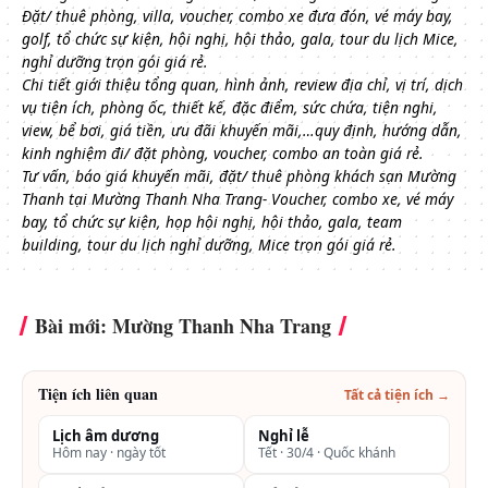
Đặt/ thuê phòng, villa, voucher, combo xe đưa đón, vé máy bay,
golf, tổ chức sự kiện, hội nghị, hội thảo, gala, tour du lịch Mice,
nghỉ dưỡng trọn gói giá rẻ.
Chi tiết giới thiệu tổng quan, hình ảnh, review địa chỉ, vị trí, dịch
vụ tiện ích, phòng ốc, thiết kế, đặc điểm, sức chứa, tiện nghi,
view, bể bơi, giá tiền, ưu đãi khuyến mãi,…quy định, hướng dẫn,
kinh nghiệm đi/ đặt phòng, voucher, combo an toàn giá rẻ.
Tư vấn, báo giá khuyến mãi, đặt/ thuê phòng khách sạn Mường
Thanh tại Mường Thanh Nha Trang- Voucher, combo xe, vé máy
bay, tổ chức sự kiện, họp hội nghị, hội thảo, gala, team
building, tour du lịch nghỉ dưỡng, Mice trọn gói giá rẻ.
Bài mới: Mường Thanh Nha Trang
Tiện ích liên quan
Tất cả tiện ích →
Lịch âm dương
Nghỉ lễ
Hôm nay · ngày tốt
Tết · 30/4 · Quốc khánh