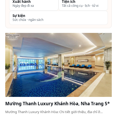
Xuất hành
Tiện ích
Ngày đẹp đi xa
Tất cả công cụ · lịch · tử vi
Sự kiện
Sức chứa · ngân sách
Mường Thanh Luxury Khánh Hòa, Nha Trang 5*
Mường Thanh Luxury Khánh Hòa: Chi tiết giới thiệu, địa chỉ ở…