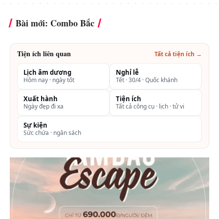
Bài mới: Combo Bắc
Tiện ích liên quan
Tất cả tiện ích →
Lịch âm dương
Nghỉ lễ
Hôm nay · ngày tốt
Tết · 30/4 · Quốc khánh
Xuất hành
Tiện ích
Ngày đẹp đi xa
Tất cả công cụ · lịch · tử vi
Sự kiện
Sức chứa · ngân sách