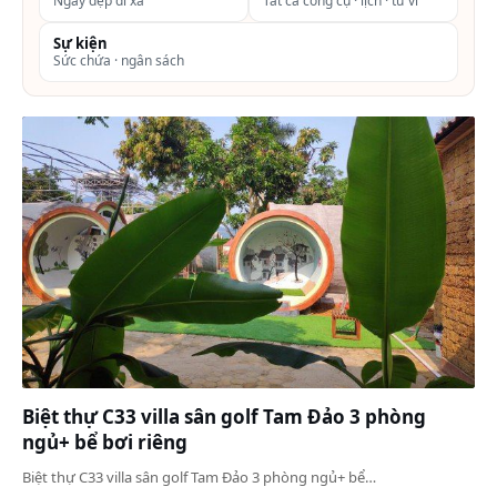
Ngày đẹp đi xa
Tất cả công cụ · lịch · tử vi
Sự kiện
Sức chứa · ngân sách
Biệt thự C33 villa sân golf Tam Đảo 3 phòng
ngủ+ bể bơi riêng
Biệt thự C33 villa sân golf Tam Đảo 3 phòng ngủ+ bể…