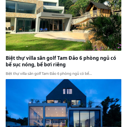
Biệt thự villa sân golf Tam Đảo 6 phòng ngủ có
bể sục nóng, bể bơi riêng
Biệt thự villa sân golf Tam Đảo 6 phòng ngủ có bể…