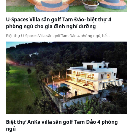
U-Spaces Villa sân golf Tam Đảo- biệt thự 4
phòng ngủ cho gia đình nghỉ dưỡng
Biệt thự U-Spaces Villa sân golf Tam Đảo 4 phòng ngủ, bể…
Biệt thự AnKa villa sân golf Tam Đảo 4 phòng
ngủ