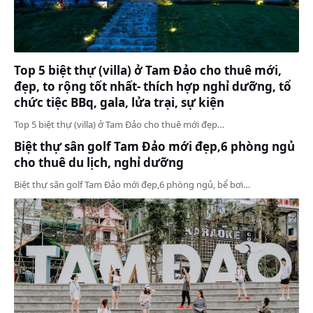
Top 5 biệt thự (villa) ở Tam Đảo cho thuê mới,
đẹp, to rộng tốt nhất- thích hợp nghỉ dưỡng, tổ
chức tiệc BBq, gala, lửa trại, sự kiện
Top 5 biệt thự (villa) ở Tam Đảo cho thuê mới đẹp…
Biệt thự sân golf Tam Đảo mới đẹp,6 phòng ngủ
cho thuê du lịch, nghỉ dưỡng
Biệt thự sân golf Tam Đảo mới đẹp,6 phòng ngủ, bể bơi…