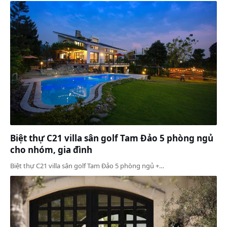
Biệt thự C21 villa sân golf Tam Đảo 5 phòng ngủ
cho nhóm, gia đình
Biệt thự C21 villa sân golf Tam Đảo 5 phòng ngủ +…