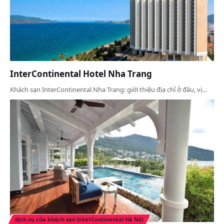
InterContinental Hotel Nha Trang
Khách sạn InterContinental Nha Trang: giới thiệu địa chỉ ở đâu, vị…
dịch vụ của khách sạn InterContinental Hà Nội