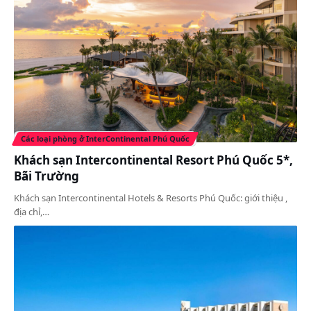
Các loại phòng ở InterContinental Phú Quốc
Khách sạn Intercontinental Resort Phú Quốc 5*,
Bãi Trường
Khách sạn Intercontinental Hotels & Resorts Phú Quốc: giới thiệu ,
địa chỉ,…