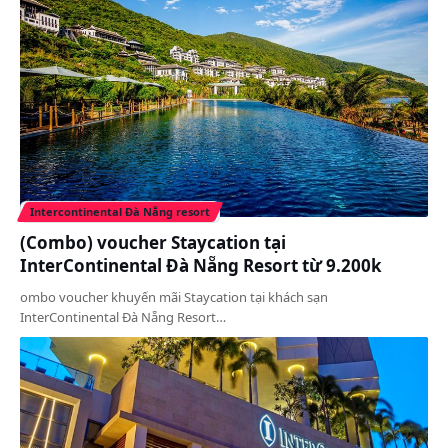
Intercontinental Đà Nẵng resort
(Combo) voucher Staycation tại
InterContinental Đà Nẵng Resort từ 9.200k
ombo voucher khuyến mãi Staycation tại khách sạn
InterContinental Đà Nẵng Resort…