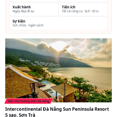
Xuất hành
Tiện ích
Ngày đẹp đi xa
Tất cả công cụ · lịch · tử vi
Sự kiện
Sức chứa · ngân sách
biệt thự hướng biển đà nẵng
Intercontinental Đà Nẵng Sun Peninsula Resort
5 sao, Sơn Trà