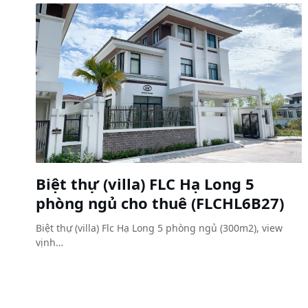
Biệt thự (villa) FLC Hạ Long 5
phòng ngủ cho thuê (FLCHL6B27)
Biệt thự (villa) Flc Hạ Long 5 phòng ngủ (300m2), view
vịnh…