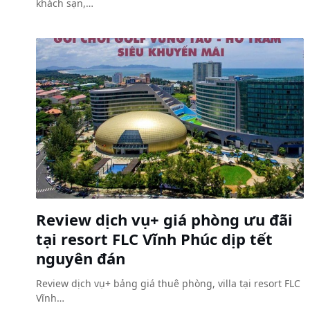
khách sạn,…
Review dịch vụ+ giá phòng ưu đãi
tại resort FLC Vĩnh Phúc dịp tết
nguyên đán
Review dịch vụ+ bảng giá thuê phòng, villa tại resort FLC
Vĩnh…