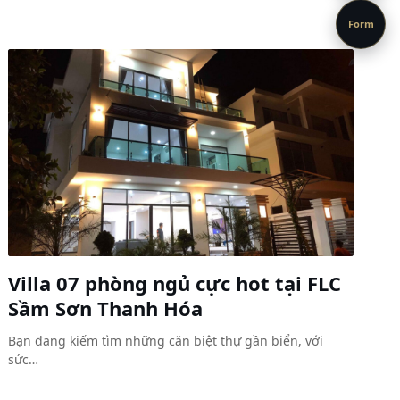
Form
Villa 07 phòng ngủ cực hot tại FLC
Sầm Sơn Thanh Hóa
Bạn đang kiếm tìm những căn biệt thự gần biển, với
sức…