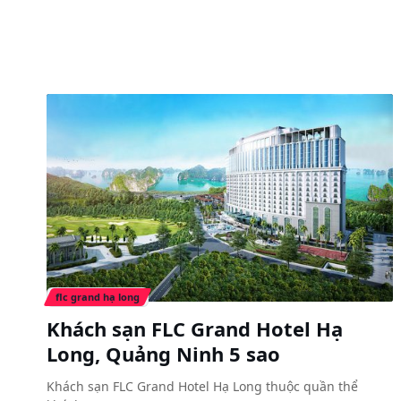
flc grand hạ long
Khách sạn FLC Grand Hotel Hạ
Long, Quảng Ninh 5 sao
Khách sạn FLC Grand Hotel Hạ Long thuộc quần thể