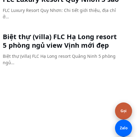
FLC Luxury Resort Quy Nhơn: Chi tiết giới thiệu, địa chỉ
ở…
Biệt thự (villa) FLC Hạ Long resort
5 phòng ngủ view Vịnh mới đẹp
Biệt thự (villa) FLC Hạ Long resort Quảng Ninh 5 phòng
ngủ…
Gọi
Zalo