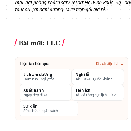
mãi, đặt phòng khách sạn/ resort Flc (Vĩnh Phúc, Hạ Long
tour du lịch nghỉ dưỡng, Mice trọn gói giá rẻ.
Bài mới: FLC
Tiện ích liên quan
Tất cả tiện ích →
Lịch âm dương
Nghỉ lễ
Hôm nay · ngày tốt
Tết · 30/4 · Quốc khánh
Xuất hành
Tiện ích
Ngày đẹp đi xa
Tất cả công cụ · lịch · tử vi
Sự kiện
Sức chứa · ngân sách