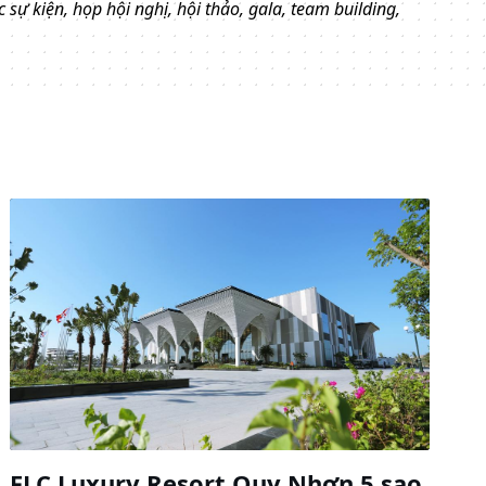
sự kiện, họp hội nghị, hội thảo, gala, team building,
FLC Luxury Resort Quy Nhơn 5 sao