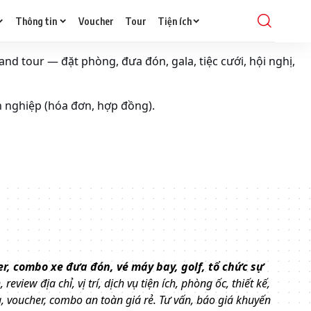
Thông tin
Voucher
Tour
Tiện ích
and tour — đặt phòng, đưa đón, gala, tiệc cưới, hội nghị,
h nghiệp (hóa đơn, hợp đồng).
er, combo xe đưa đón, vé máy bay, golf, tổ chức sự
review địa chỉ, vị trí, dịch vụ tiện ích, phòng ốc, thiết kế,
, voucher, combo an toàn giá rẻ.
Tư vấn, báo giá khuyến