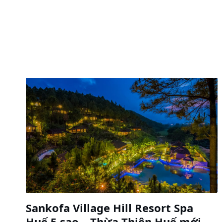
Sankofa Village Hill Resort Spa
Huế 5 sao – Thừa Thiên Huế mới