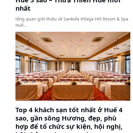
nhất
tổng quan giới thiệu về Sankofa Village Hill Resort & Spa
Huế…
Top 4 khách sạn tốt nhất ở Huế 4
sao, gần sông Hương, đẹp, phù
hợp để tổ chức sự kiện, hội nghị,