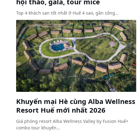
hội thảo, gala, tour mice
Top 4 khách sạn tốt nhất ở Huế 4 sao, gần sông…
Khuyến mại Hè cùng Alba Wellness
Resort Huế mới nhất 2026
Giá phòng resort Alba Wellness Valley by Fusion Huế+
combo tour khuyến…