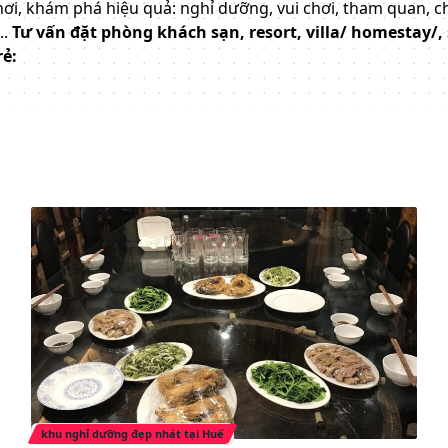
 chơi, khám phá hiệu quả: nghỉ dưỡng, vui chơi, tham quan, c
..
Tư vấn đặt phòng khách sạn, resort, villa/ homestay/, 
rẻ:
khu nghỉ dưỡng đẹp nhát tại Huế