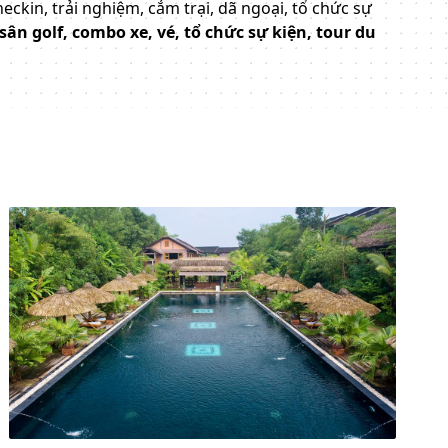
heckin, trải nghiệm, cắm trại, dã ngoại, tổ chức sự
sân golf, combo xe, vé, tổ chức sự kiện, tour du