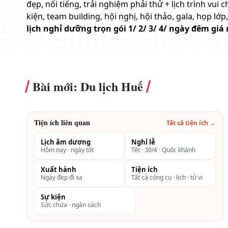
đẹp, nổi tiếng, trải nghiệm phải thử + lịch trình vui
kiện, team building, hội nghị, hội thảo, gala, họp lớp,
lịch nghỉ dưỡng trọn gói 1/ 2/ 3/ 4/ ngày đêm giá 
Bài mới: Du lịch Huế
Tiện ích liên quan
Tất cả tiện ích →
Lịch âm dương
Nghỉ lễ
Hôm nay · ngày tốt
Tết · 30/4 · Quốc khánh
Xuất hành
Tiện ích
Ngày đẹp đi xa
Tất cả công cụ · lịch · tử vi
Sự kiện
Sức chứa · ngân sách