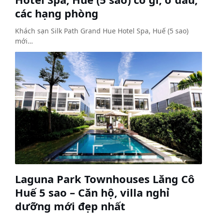
các hạng phòng
Khách sạn Silk Path Grand Hue Hotel Spa, Huế (5 sao)
mới…
Laguna Park Townhouses Lăng Cô
Huế 5 sao – Căn hộ, villa nghỉ
dưỡng mới đẹp nhất