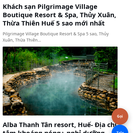
Khách sạn Pilgrimage Village
Boutique Resort & Spa, Thủy Xuân,
Thừa Thiên Huế 5 sao mới nhất
Pilgrimage Village Boutique Resort & Spa 5 sao, Thủy
Xuân, Thừa Thiên…
Gọi
Alba Thanh Tân resort, Huế- Địa chỉ
tắm khoáng nóng+ nghỉ dưỡng
Zalo