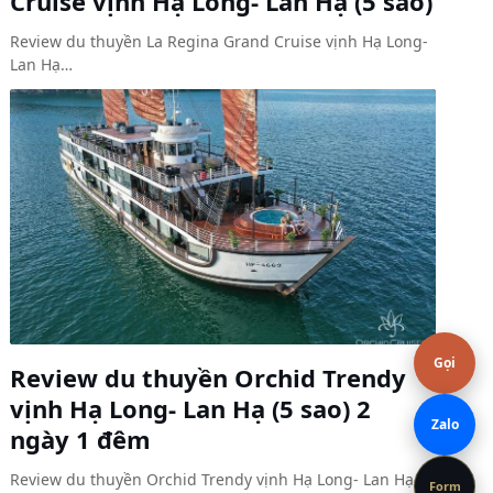
Cruise vịnh Hạ Long- Lan Hạ (5 sao)
Review du thuyền La Regina Grand Cruise vịnh Hạ Long-
Lan Hạ…
Gọi
Review du thuyền Orchid Trendy
vịnh Hạ Long- Lan Hạ (5 sao) 2
Zalo
ngày 1 đêm
Review du thuyền Orchid Trendy vịnh Hạ Long- Lan Hạ (5
Form