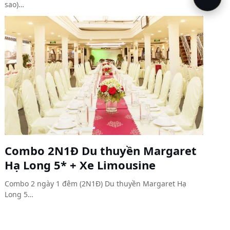
sao)…
Combo 2N1Đ Du thuyền Margaret
Hạ Long 5* + Xe Limousine
Combo 2 ngày 1 đêm (2N1Đ) Du thuyền Margaret Hạ
Long 5…