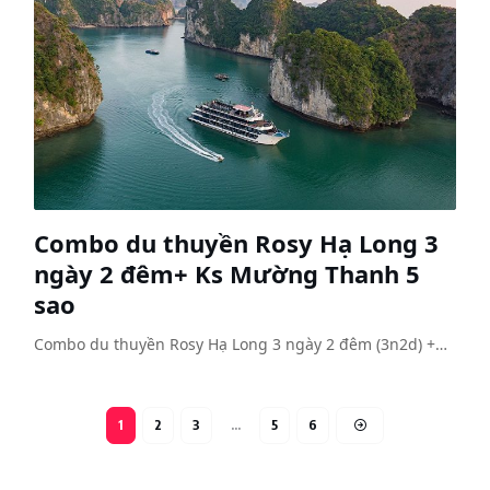
Combo du thuyền Rosy Hạ Long 3
ngày 2 đêm+ Ks Mường Thanh 5
sao
Combo du thuyền Rosy Hạ Long 3 ngày 2 đêm (3n2d) +…
1
2
3
…
5
6