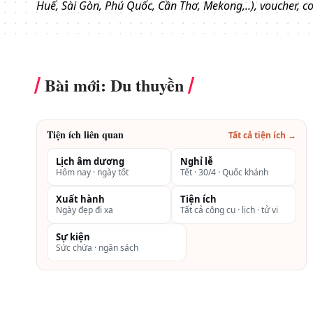
Huế, Sài Gòn, Phú Quốc, Cần Thơ, Mekong,..), voucher, comb
Bài mới: Du thuyền
Tiện ích liên quan
Tất cả tiện ích →
Lịch âm dương
Nghỉ lễ
Hôm nay · ngày tốt
Tết · 30/4 · Quốc khánh
Xuất hành
Tiện ích
Ngày đẹp đi xa
Tất cả công cụ · lịch · tử vi
Sự kiện
Sức chứa · ngân sách