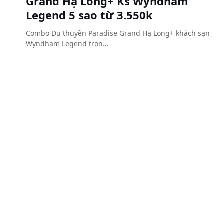
Grand Hạ Long+ Ks Wyndham
Legend 5 sao từ 3.550k
Combo Du thuyền Paradise Grand Hạ Long+ khách sạn
Wyndham Legend trọn…