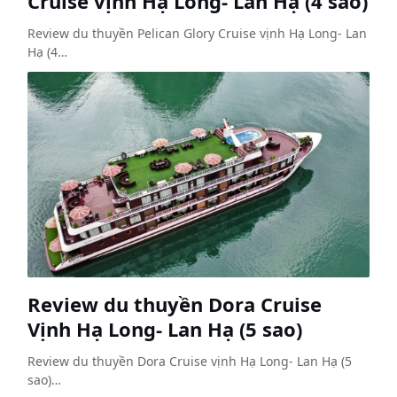
Cruise vịnh Hạ Long- Lan Hạ (4 sao)
Review du thuyền Pelican Glory Cruise vịnh Hạ Long- Lan
Hạ (4…
Review du thuyền Dora Cruise
Vịnh Hạ Long- Lan Hạ (5 sao)
Review du thuyền Dora Cruise vịnh Hạ Long- Lan Hạ (5
sao)…