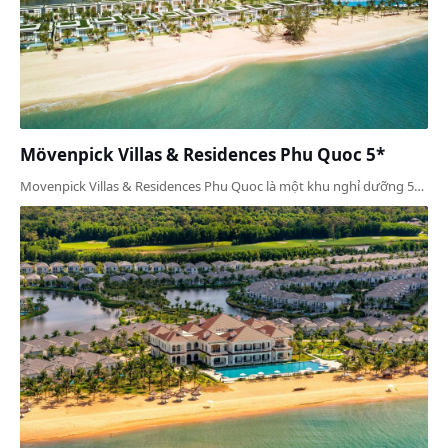
Mövenpick Villas & Residences Phu Quoc 5*
Movenpick Villas & Residences Phu Quoc là một khu nghỉ dưỡng 5…