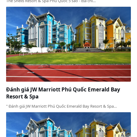
The Shells Resort & Spa Phú Quốc 5 sao - địa chỉ…
Đánh giá JW Marriott Phú Quốc Emerald Bay
Resort & Spa
" Đánh giá JW Marriott Phú Quốc Emerald Bay Resort & Spa…