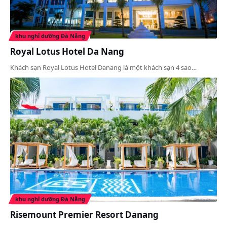
khu nghỉ dưỡng Đà Nẵng
Royal Lotus Hotel Da Nang
Khách sạn Royal Lotus Hotel Danang là một khách sạn 4 sao…
khu nghỉ dưỡng Đà Nẵng
Risemount Premier Resort Danang