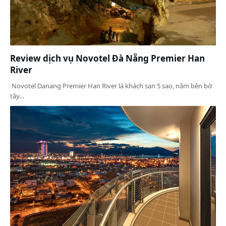
Review dịch vụ Novotel Đà Nẵng Premier Han
River
Novotel Danang Premier Han River là khách sạn 5 sao, nằm bên bờ
tây…