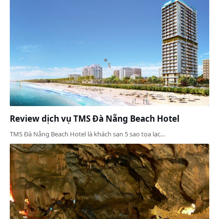
Review dịch vụ TMS Đà Nẵng Beach Hotel
TMS Đà Nẵng Beach Hotel là khách sạn 5 sao tọa lạc…