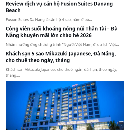
Review dịch vụ căn hộ Fusion Suites Danang
Beach
Fusion Suites Da Nang là căn hộ 4 sao, nằm ở bờ…
Công viên suối khoáng nóng núi Thần Tài – Đà
Nẵng khuyến mãi lớn chào hè 2026
Nhằm hưởng ứng chương trình “Người Việt Nam, đi du lịch Việt…
Khách sạn 5 sao Mikazuki Japanese, Đà Nẵng,
cho thuê theo ngày, tháng
Khách sạn Mikazuki Japanese cho thuê ngắn, dài hạn, theo ngày,
tháng,…