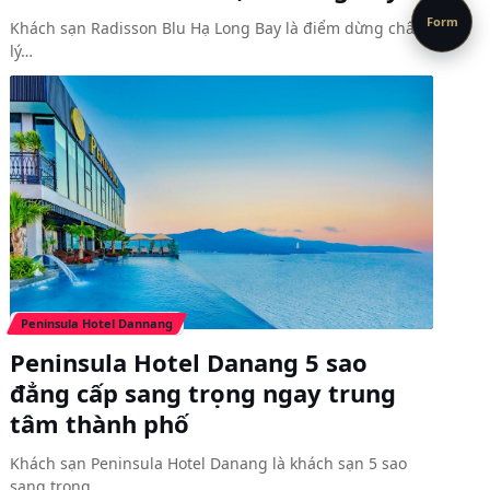
Form
Khách sạn Radisson Blu Hạ Long Bay là điểm dừng chân
lý…
Peninsula Hotel Dannang
Peninsula Hotel Danang 5 sao
đẳng cấp sang trọng ngay trung
tâm thành phố
Khách sạn Peninsula Hotel Danang là khách sạn 5 sao
sang trọng…