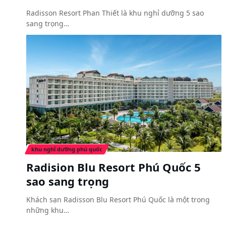
Radisson Resort Phan Thiết là khu nghỉ dưỡng 5 sao
sang trọng…
khu nghỉ dưỡng phú quốc
Radision Blu Resort Phú Quốc 5
sao sang trọng
Khách sạn Radisson Blu Resort Phú Quốc là một trong
những khu…