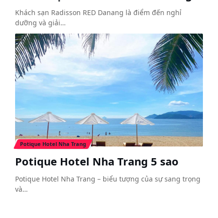
Khách sạn Radisson RED Danang là điểm đến nghỉ
dưỡng và giải…
Potique Hotel Nha Trang
Potique Hotel Nha Trang 5 sao
Potique Hotel Nha Trang – biểu tượng của sự sang trọng
và…