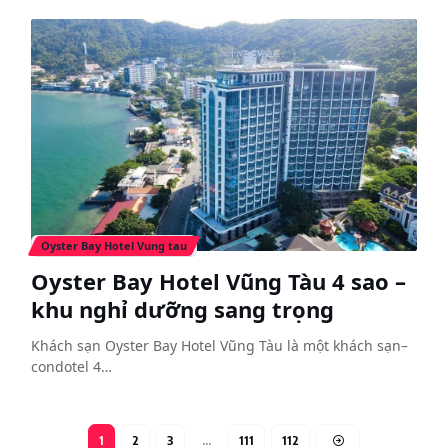
Oyster Bay Hotel Vung tau
Oyster Bay Hotel Vũng Tàu 4 sao –
khu nghỉ dưỡng sang trọng
Khách sạn Oyster Bay Hotel Vũng Tàu là một khách sạn–
condotel 4…
1
2
3
…
111
112