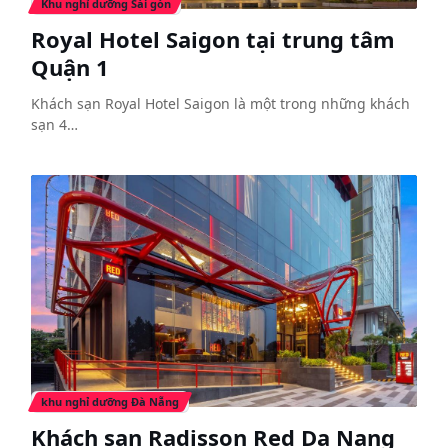
Khu nghỉ dưỡng Sài gòn
Royal Hotel Saigon tại trung tâm
Quận 1
Khách sạn Royal Hotel Saigon là một trong những khách
sạn 4…
khu nghỉ dưỡng Đà Nẵng
Khách sạn Radisson Red Da Nang