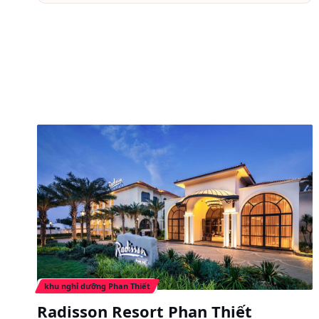
khu nghỉ dưỡng Phan Thiết
Radisson Resort Phan Thiết