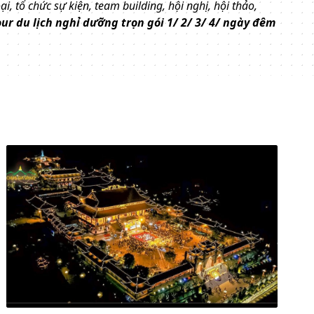
i, tổ chức sự kiện, team building, hội nghị, hội thảo,
our du lịch nghỉ dưỡng trọn gói 1/ 2/ 3/ 4/ ngày đêm