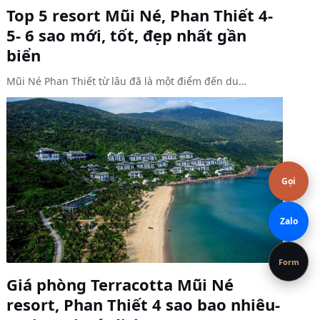
Top 5 resort Mũi Né, Phan Thiết 4-
5- 6 sao mới, tốt, đẹp nhất gần
biển
Mũi Né Phan Thiết từ lâu đã là một điểm đến du…
Gọi
Zalo
Form
Giá phòng Terracotta Mũi Né
resort, Phan Thiết 4 sao bao nhiêu-