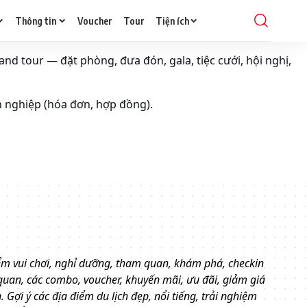
Thông tin
Voucher
Tour
Tiện ích
and tour — đặt phòng, đưa đón, gala, tiệc cưới, hội nghị,
h nghiệp (hóa đơn, hợp đồng).
a điểm vui chơi, nghỉ dưỡng, tham quan, khám phá, checkin
 quan, các combo, voucher, khuyến mãi, ưu đãi, giảm giá
 Gợi ý các địa điểm du lịch đẹp, nổi tiếng, trải nghiệm