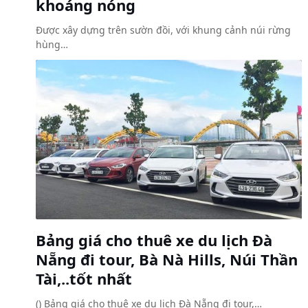
khoáng nóng
Được xây dựng trên sườn đồi, với khung cảnh núi rừng
hùng…
Bảng giá cho thuê xe du lịch Đà
Nẵng đi tour, Bà Nà Hills, Núi Thần
Tài,..tốt nhất
() Bảng giá cho thuê xe du lịch Đà Nẵng đi tour,…