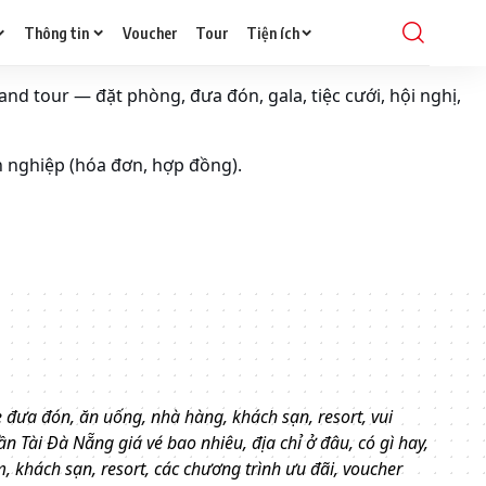
Thông tin
Voucher
Tour
Tiện ích
and tour — đặt phòng, đưa đón, gala, tiệc cưới, hội nghị,
h nghiệp (hóa đơn, hợp đồng).
e đưa đón, ăn uống, nhà hàng, khách sạn, resort, vui
hần Tài Đà Nẵng giá vé bao nhiêu, địa chỉ ở đâu, có gì hay,
 khách sạn, resort, các chương trình ưu đãi, voucher