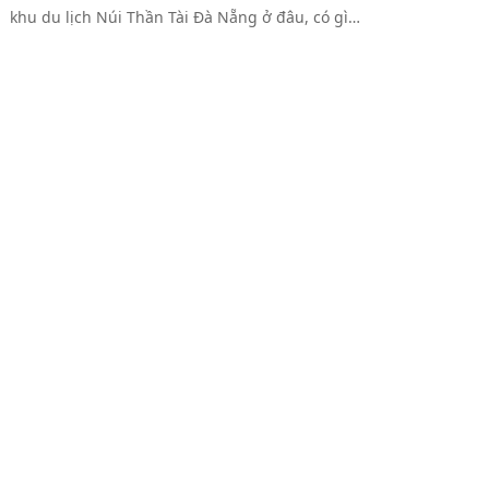
khu du lịch Núi Thần Tài Đà Nẵng ở đâu, có gì…