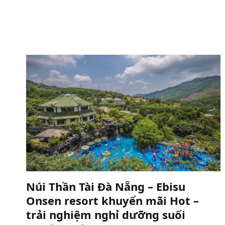
Núi Thần Tài Đà Nẵng – Ebisu
Onsen resort khuyến mãi Hot –
trải nghiệm nghỉ dưỡng suối