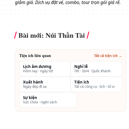
giảm giá. Dịch vụ đặt vé, combo, tour trọn gói giá rẻ.
Bài mới: Núi Thần Tài
Tiện ích liên quan
Tất cả tiện ích →
Lịch âm dương
Nghỉ lễ
Hôm nay · ngày tốt
Tết · 30/4 · Quốc khánh
Xuất hành
Tiện ích
Ngày đẹp đi xa
Tất cả công cụ · lịch · tử vi
Sự kiện
Sức chứa · ngân sách