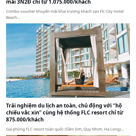
mãi 3N2Đ chỉ từ 1.075.000/khách
Combo voucher khuyến mãi khai trương khách sạn Flc City Hotel
Beach…
Trải nghiệm du lịch an toàn, chủ động với “hộ
chiếu vắc xin” cùng hệ thống FLC resort chỉ từ
875.000/khách
Giá phòng FLC resort toàn quốc (Sầm Sơn, Quy Nhơn, Hạ Long)…