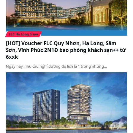
FLC Hạ Long 5 sao
[HOT] Voucher FLC Quy Nhơn, Hạ Long, Sầm
Sơn, Vĩnh Phúc 2N1Đ bao phòng khách sạn++ từ
6xxk
Ngày nay, nhu cầu nghỉ dưỡng du lịch là 1 trong những…