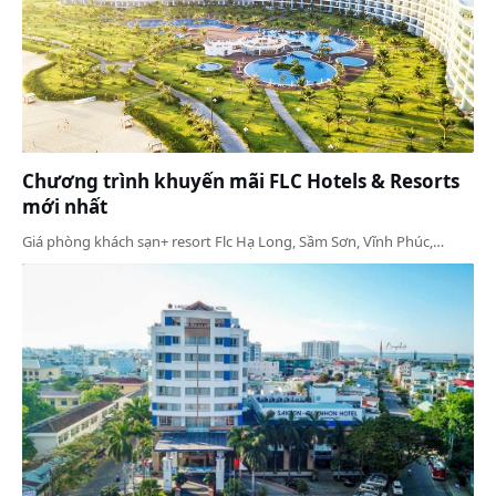
Chương trình khuyến mãi FLC Hotels & Resorts
mới nhất
Giá phòng khách sạn+ resort Flc Hạ Long, Sầm Sơn, Vĩnh Phúc,…