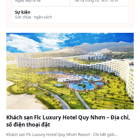
Ngày đẹp đi xa
Tất cả công cụ · lịch · tử vi
Sự kiện
Sức chứa · ngân sách
Khách sạn Flc Luxury Hotel Quy Nhơn – Địa chỉ,
số điện thoại đặt
Khách sạn Flc Luxury Hotel Quy Nhơn Resort - Chi tiết giới…