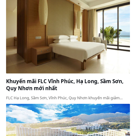
Khuyến mãi FLC Vĩnh Phúc, Hạ Long, Sầm Sơn,
Quy Nhơn mới nhất
FLC Hạ Long, Sầm Sơn, Vĩnh Phúc, Quy Nhơn khuyến mãi giảm…