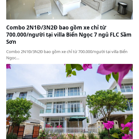
Combo 2N1Đ/3N2Đ bao gồm xe chỉ từ
700.000/người tại villa Biển Ngọc 7 ngủ FLC Sầm
Sơn
Combo 2N1Đ/3N2Đ bao gồm xe chỉ từ 700.000/người tại villa Biển
Ngọc…