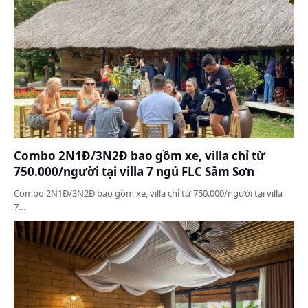
Combo 2N1Đ/3N2Đ bao gồm xe, villa chỉ từ
750.000/người tại villa 7 ngủ FLC Sầm Sơn
Combo 2N1Đ/3N2Đ bao gồm xe, villa chỉ từ 750.000/người tại villa
7…