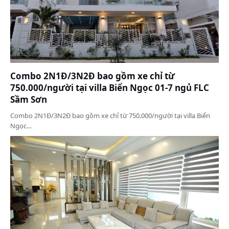
Combo 2N1Đ/3N2Đ bao gồm xe chỉ từ
750.000/người tại villa Biển Ngọc 01-7 ngủ FLC
Sầm Sơn
Combo 2N1Đ/3N2Đ bao gồm xe chỉ từ 750.000/người tại villa Biển
Ngọc…