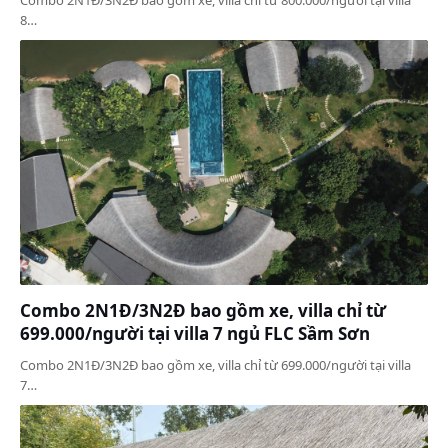
8…
Combo 2N1Đ/3N2Đ bao gồm xe, villa chỉ từ
699.000/người tại villa 7 ngủ FLC Sầm Sơn
Combo 2N1Đ/3N2Đ bao gồm xe, villa chỉ từ 699.000/người tại villa
7…