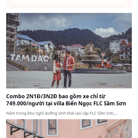
Combo 2N1Đ/3N2Đ bao gồm xe chỉ từ
749.000/người tại villa Biển Ngọc FLC Sầm Sơn
Nằm trong khu nghỉ dưỡng sinh thái cao cấp FLC Sầm Sơn,…