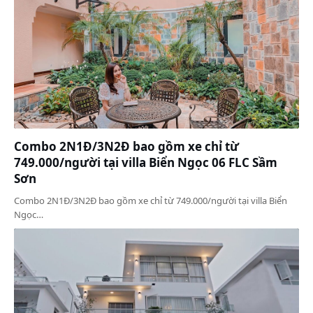
Combo 2N1Đ/3N2Đ bao gồm xe chỉ từ
749.000/người tại villa Biển Ngọc 06 FLC Sầm
Sơn
Combo 2N1Đ/3N2Đ bao gồm xe chỉ từ 749.000/người tại villa Biển
Ngọc…