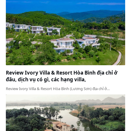
Review Ivory Villa & Resort Hòa Bình địa chỉ ở
đâu, dịch vụ có gì, các hạng villa,
Review Ivory Villa & Resort Hòa Bình (Lương Sơn) địa chỉ ở…