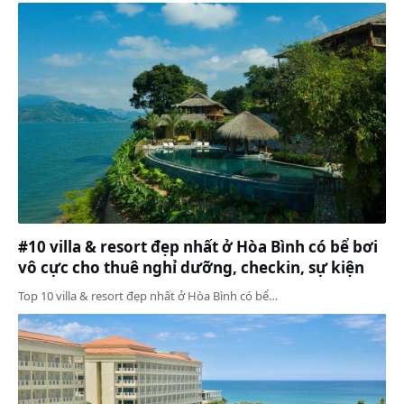
#10 villa & resort đẹp nhất ở Hòa Bình có bể bơi
vô cực cho thuê nghỉ dưỡng, checkin, sự kiện
Top 10 villa & resort đẹp nhất ở Hòa Bình có bể…