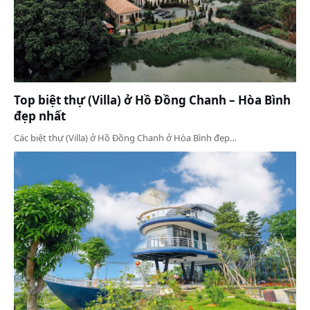
Top biệt thự (Villa) ở Hồ Đồng Chanh – Hòa Bình
đẹp nhất
Các biệt thự (Villa) ở Hồ Đồng Chanh ở Hòa Bình đẹp…