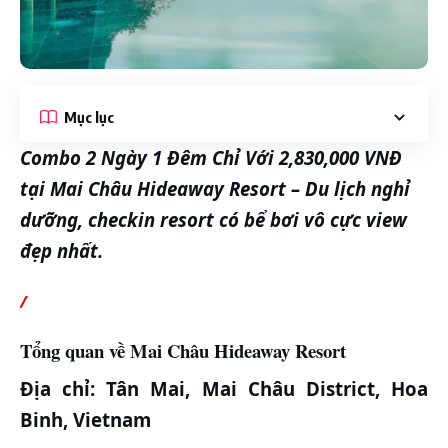
Mục lục
Combo 2 Ngày 1 Đêm Chỉ Với 2,830,000 VNĐ
tại Mai Châu Hideaway Resort – Du lịch nghỉ
dưỡng, checkin resort có bể bơi vô cực view
đẹp nhất.
/
Tổng quan về Mai Châu Hideaway Resort
Địa chỉ: Tân Mai, Mai Châu District, Hoa
Binh, Vietnam