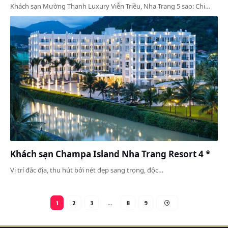
Khách sạn Mường Thanh Luxury Viễn Triều, Nha Trang 5 sao: Chi…
Khách sạn Champa Island Nha Trang Resort 4 *
Vị trí đắc địa, thu hút bởi nét đẹp sang trọng, độc…
1
2
3
…
8
9