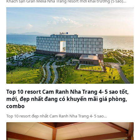
Khách sạn Gran Melia Nha Trang resort mới khai trương (5 sao)…
Top 10 resort Cam Ranh Nha Trang 4- 5 sao tốt,
mới, đẹp nhất đang có khuyến mãi giá phòng,
combo
Top 10 resort đẹp nhất Cam Ranh Nha Trang 4- 5 sao…