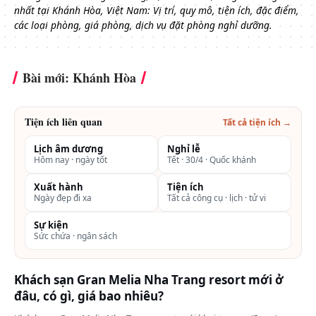
nhất tại Khánh Hòa, Việt Nam: Vị trí, quy mô, tiện ích, đặc điểm,
các loại phòng, giá phòng, dịch vụ đặt phòng nghỉ dưỡng.
Bài mới: Khánh Hòa
Tiện ích liên quan
Tất cả tiện ích →
Lịch âm dương
Nghỉ lễ
Hôm nay · ngày tốt
Tết · 30/4 · Quốc khánh
Xuất hành
Tiện ích
Ngày đẹp đi xa
Tất cả công cụ · lịch · tử vi
Sự kiện
Sức chứa · ngân sách
Khách sạn Gran Melia Nha Trang resort mới ở
đâu, có gì, giá bao nhiêu?