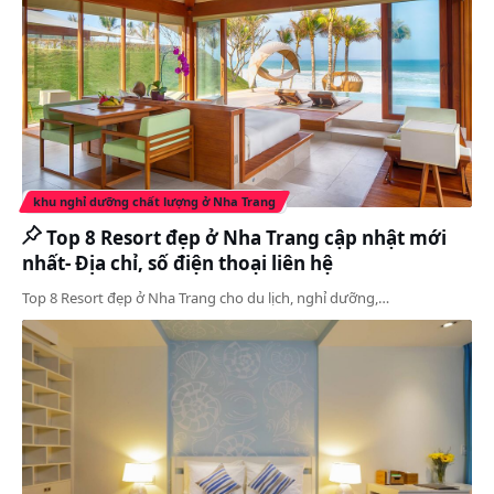
khu nghỉ dưỡng chất lượng ở Nha Trang
Top 8 Resort đẹp ở Nha Trang cập nhật mới
nhất- Địa chỉ, số điện thoại liên hệ
Top 8 Resort đẹp ở Nha Trang cho du lịch, nghỉ dưỡng,…