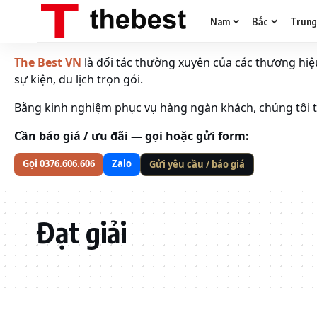
Nam
Bắc
Trun
The Best VN
là đối tác thường xuyên của các thương hiệu 
sự kiện, du lịch trọn gói.
Bằng kinh nghiệm phục vụ hàng ngàn khách, chúng tôi tố
Cần báo giá / ưu đãi — gọi hoặc gửi form:
Gọi 0376.606.606
Zalo
Gửi yêu cầu / báo giá
Đạt giải