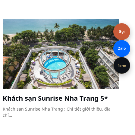
Gọi
Zalo
Form
Khách sạn Sunrise Nha Trang 5*
Khách sạn Sunrise Nha Trang : Chi tiết giới thiệu, địa
chỉ…