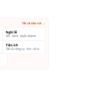
Tất cả tiện ích →
Nghỉ lễ
Tết · 30/4 · Quốc khánh
Tiện ích
Tất cả công cụ · lịch · tử vi