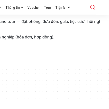
Thông tin
Voucher
Tour
Tiện ích
and tour — đặt phòng, đưa đón, gala, tiệc cưới, hội nghị,
h nghiệp (hóa đơn, hợp đồng).