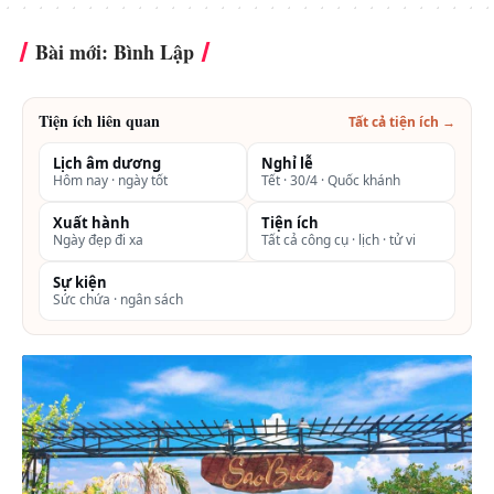
Bài mới: Bình Lập
Tiện ích liên quan
Tất cả tiện ích →
Lịch âm dương
Nghỉ lễ
Hôm nay · ngày tốt
Tết · 30/4 · Quốc khánh
Xuất hành
Tiện ích
Ngày đẹp đi xa
Tất cả công cụ · lịch · tử vi
Sự kiện
Sức chứa · ngân sách