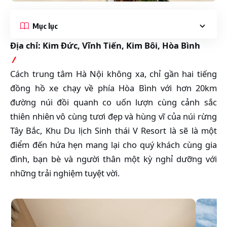
Mục lục
Địa chỉ: Kim Đức, Vĩnh Tiến, Kim Bôi, Hòa Bình
️ /
Cách trung tâm Hà Nội không xa, chỉ gần hai tiếng
đồng hồ xe chạy về phía Hòa Bình với hơn 20km
đường núi đồi quanh co uốn lượn cùng cảnh sắc
thiên nhiên vô cùng tươi đẹp và hùng vĩ của núi rừng
Tây Bắc, Khu Du lịch Sinh thái V Resort là sẽ là một
điểm đến hứa hẹn mang lại cho quý khách cùng gia
đình, bạn bè và người thân một kỳ nghỉ dưỡng với
những trải nghiệm tuyệt vời.