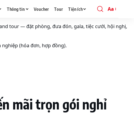
Aa
Thông tin
Voucher
Tour
Tiện ích
Font
Resizer
and tour — đặt phòng, đưa đón, gala, tiệc cưới, hội nghị,
h nghiệp (hóa đơn, hợp đồng).
n mãi trọn gói nghỉ