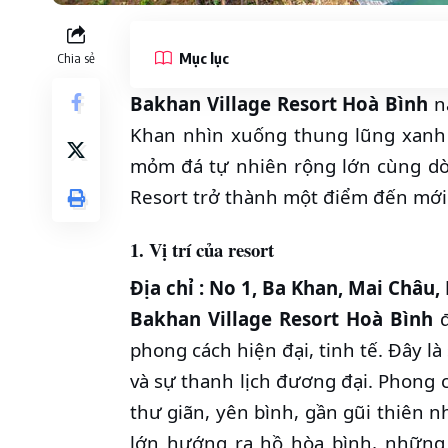
Mục lục
Chia sẻ
Bakhan Village Resort Hoà Bình
nằ
Khan nhìn xuống thung lũng xanh
mỏm đá tự nhiên rộng lớn cùng dòn
Resort trở thành một điểm đến mới 
1. Vị trí của resort
Địa chỉ : No 1, Ba Khan, Mai Châu
Bakhan Village Resort Hoà Bình
đ
phong cách hiện đại, tinh tế. Đây là
và sự thanh lịch đương đại. Phong c
thư giãn, yên bình, gần gũi thiên n
lớn hướng ra hồ hòa bình, những