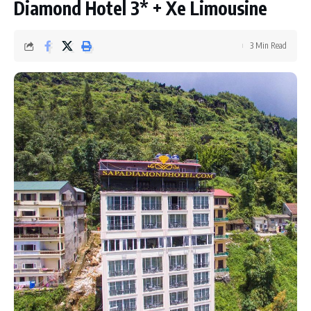
Diamond Hotel 3* + Xe Limousine
3 Min Read