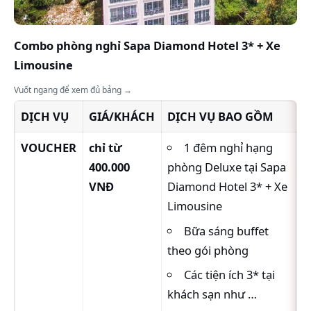
Combo phòng nghỉ Sapa Diamond Hotel 3* + Xe
Limousine
Vuốt ngang để xem đủ bảng →
DỊCH VỤ
GIÁ/KHÁCH
DỊCH VỤ BAO GỒM
VOUCHER
chỉ từ
1 đêm nghỉ hạng
400.000
phòng Deluxe tại Sapa
VNĐ
Diamond Hotel 3* + Xe
Limousine
Bữa sáng buffet
theo gói phòng
Các tiện ích 3* tại
khách sạn như …