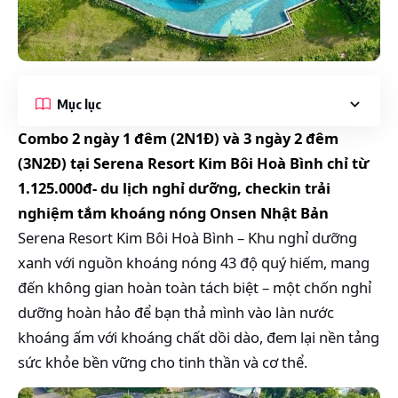
Mục lục
Combo 2 ngày 1 đêm (2N1Đ) và 3 ngày 2 đêm
(3N2Đ) tại Serena Resort Kim Bôi Hoà Bình chỉ từ
1.125.000đ- du lịch nghỉ dưỡng, checkin trải
nghiệm tắm khoáng nóng Onsen Nhật Bản
Serena Resort Kim Bôi Hoà Bình – Khu nghỉ dưỡng
xanh với nguồn khoáng nóng 43 độ quý hiếm, mang
đến không gian hoàn toàn tách biệt – một chốn nghỉ
dưỡng hoàn hảo để bạn thả mình vào làn nước
khoáng ấm với khoáng chất dồi dào, đem lại nền tảng
sức khỏe bền vững cho tinh thần và cơ thể.