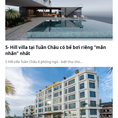
S- Hill villa tại Tuần Châu có bể bơi riêng “mãn
nhãn” nhất
S Hill villa Tuần Châu 6 phòng ngủ - biệt thự cho…