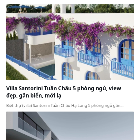
Villa Santorini Tuần Châu 5 phòng ngủ, view
đẹp, gần biển, mới lạ
Biệt thự (villa) Santorini Tuần Châu Hạ Long 5 phòng ngủ gần…