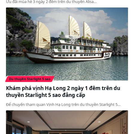
Ưu đãi mùa hè 3 ngày 2 đêm trên du thuyền Alisa…
Du thuyền Starlight 5 sao
Khám phá vịnh Hạ Long 2 ngày 1 đêm trên du
thuyền Starlight 5 sao đẳng cấp
Để chuyến tham quan Vịnh Hạ Long trên du thuyền Starlight 5…