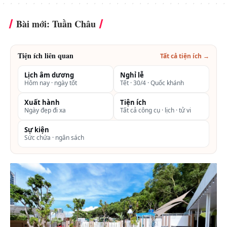
Bài mới: Tuần Châu
Tiện ích liên quan
Tất cả tiện ích →
Lịch âm dương
Nghỉ lễ
Hôm nay · ngày tốt
Tết · 30/4 · Quốc khánh
Xuất hành
Tiện ích
Ngày đẹp đi xa
Tất cả công cụ · lịch · tử vi
Sự kiện
Sức chứa · ngân sách