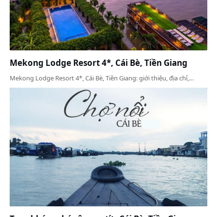
Mekong Lodge Resort 4*, Cái Bè, Tiền Giang
Mekong Lodge Resort 4*, Cái Bè, Tiền Giang: giới thiệu, địa chỉ,…