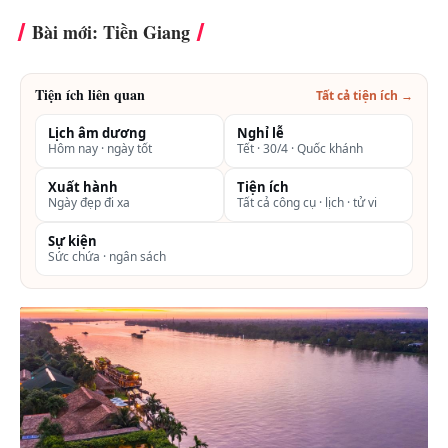
Bài mới: Tiền Giang
Tiện ích liên quan
Tất cả tiện ích →
Lịch âm dương
Nghỉ lễ
Hôm nay · ngày tốt
Tết · 30/4 · Quốc khánh
Xuất hành
Tiện ích
Ngày đẹp đi xa
Tất cả công cụ · lịch · tử vi
Sự kiện
Sức chứa · ngân sách