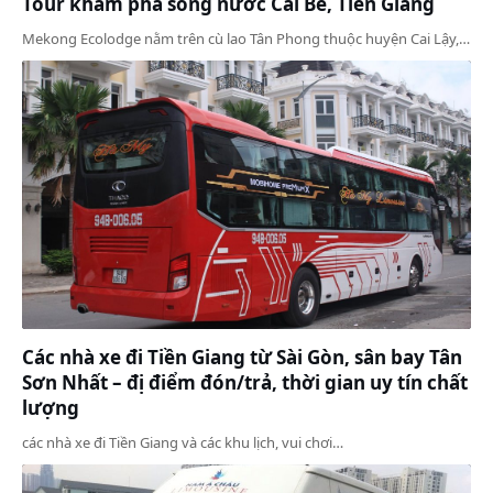
Tour khám phá sông nước Cái Bè, Tiền Giang
Mekong Ecolodge nằm trên cù lao Tân Phong thuộc huyện Cai Lậy,…
Các nhà xe đi Tiền Giang từ Sài Gòn, sân bay Tân
Sơn Nhất – đị điểm đón/trả, thời gian uy tín chất
lượng
các nhà xe đi Tiền Giang và các khu lịch, vui chơi…