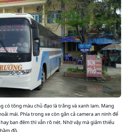
ng có tông màu chủ đạo là trắng và xanh lam. Mang
hoải mái. Phía trong xe còn gắn cả camera an ninh để
ày hay ban đêm thì vẫn rõ nét. Nhờ vậy mà giảm thiểu
nhầm đồ.