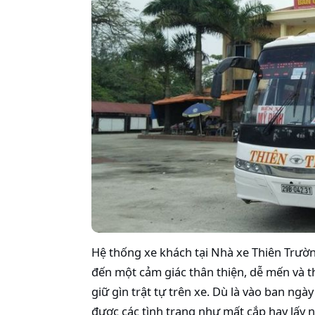
Hệ thống xe khách tại Nhà xe Thiên Trườ
đến một cảm giác thân thiện, dễ mến và t
giữ gìn trật tự trên xe. Dù là vào ban ng
được các tình trạng như mất cắp hay lấy 