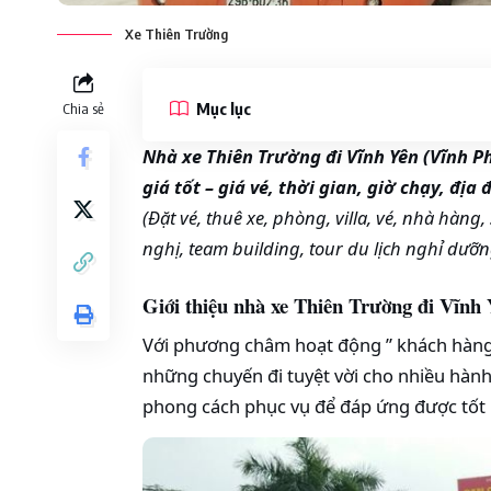
Xe Thiên Trường
Mục lục
Chia sẻ
Nhà xe Thiên Trường đi Vĩnh Yên (Vĩnh P
giá tốt – giá vé, thời gian, giờ chạy, địa 
(Đặt vé, thuê xe, phòng, villa, vé, nhà hàng, 
nghị, team building, tour du lịch nghỉ dưỡng
Giới thiệu nhà xe Thiên Trường đi Vĩnh 
Với phương châm hoạt động ” khách hàng 
những chuyến đi tuyệt vời cho nhiều hành
phong cách phục vụ để đáp ứng được tốt 