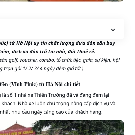
húc) từ Hà Nội uy tín chất lượng đưa đón sân bay
điểm, dịch vụ đón trả tại nhà, đặt thuê rẻ.
sân golf, voucher, combo, tổ chức tiệc, gala, sự kiện, hội
 trọn gói 1/ 2/ 3/ 4 ngày đêm giá tốt )
Yên (Vĩnh Phúc) từ Hà Nội chi tiết
là số 1 nhà xe Thiên Trường đã và đang đem lại
 khách. Nhà xe luôn chú trọng nâng cấp dịch vụ và
nhất nhu cầu ngày càng cao của khách hàng.