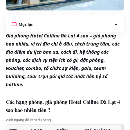
Mục lục
Giá phòng Hotel Colline Đà Lạt 4 sao – giá phòng
bao nhiêu, vị trí địa chỉ ở đâu, cách trung tâm, các
địa điểm du lịch bao xa, cách đi, hệ thống các
phòng, các dịch vụ tiện ích có gì, đặt phòng,
voucher, combo, tổ chức sự kiện, gala, team
building, tour trọn gói giá tốt nhất liên hệ số
hotline.
Các hạng phòng, giá phòng Hotel Colline Đà Lạt 4
sao bao nhiêu tiền ?
Vuốt ngang để xem đủ bảng →