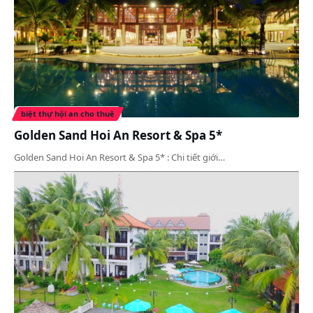
biệt thự hội an cho thuê
Golden Sand Hoi An Resort & Spa 5*
Golden Sand Hoi An Resort & Spa 5* : Chi tiết giới…