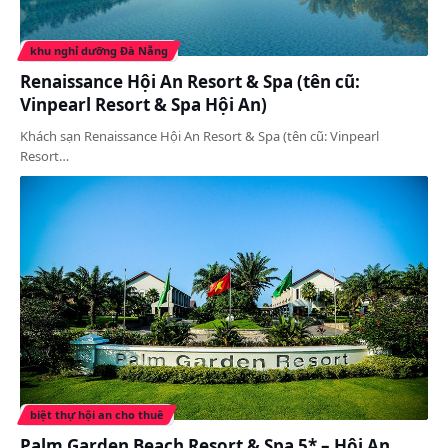
khu nghỉ dưỡng Đà Nẵng
Renaissance Hội An Resort & Spa (tên cũ:
Vinpearl Resort & Spa Hội An)
Khách sạn Renaissance Hội An Resort & Spa (tên cũ: Vinpearl
Resort…
biệt thự hội an cho thuê
Palm Garden Beach Resort & Spa 5* – Hội An