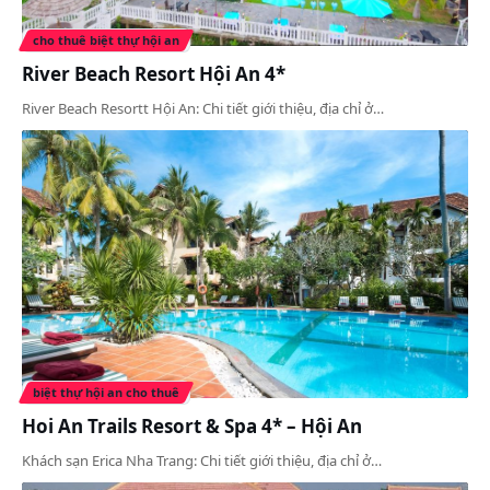
cho thuê biệt thự hội an
River Beach Resort Hội An 4*
River Beach Resortt Hội An: Chi tiết giới thiệu, địa chỉ ở…
biệt thự hội an cho thuê
Hoi An Trails Resort & Spa 4* – Hội An
Khách sạn Erica Nha Trang: Chi tiết giới thiệu, địa chỉ ở…