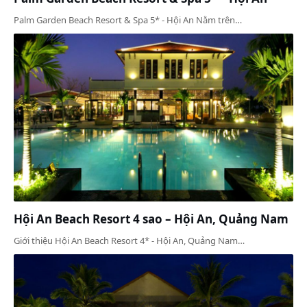
Palm Garden Beach Resort & Spa 5* - Hội An Nằm trên…
Hội An Beach Resort 4 sao – Hội An, Quảng Nam
Giới thiệu Hội An Beach Resort 4* - Hội An, Quảng Nam…