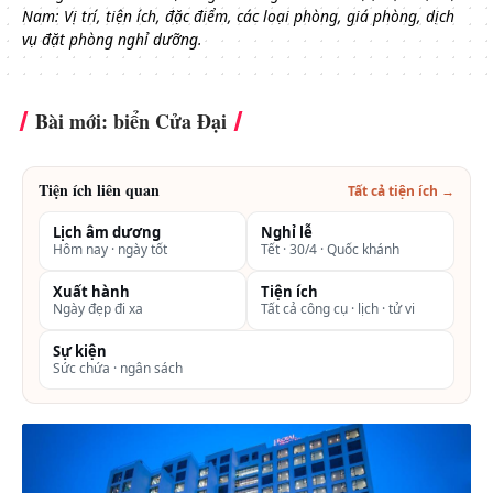
Nam: Vị trí, tiện ích, đặc điểm, các loại phòng, giá phòng, dịch
vụ đặt phòng nghỉ dưỡng.
Bài mới: biển Cửa Đại
Tiện ích liên quan
Tất cả tiện ích →
Lịch âm dương
Nghỉ lễ
Hôm nay · ngày tốt
Tết · 30/4 · Quốc khánh
Xuất hành
Tiện ích
Ngày đẹp đi xa
Tất cả công cụ · lịch · tử vi
Sự kiện
Sức chứa · ngân sách