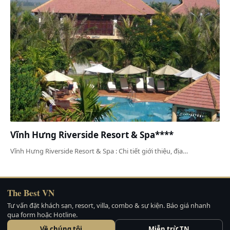
Vĩnh Hưng Riverside Resort & Spa****
Vĩnh Hưng Riverside Resort & Spa : Chi tiết giới thiệu, địa…
The Best VN
Tư vấn đặt khách sạn, resort, villa, combo & sự kiện. Báo giá nhanh
qua form hoặc Hotline.
Về chúng tôi
Miễn trừ TN