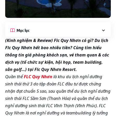
Mục lục
(Kinh nghiệm & Review) Flc Quy Nhơn có gì? Du lịch
Flc Quy Nhơn hết bao nhiêu tiền? Cùng tìm hiểu
thông tin giá phòng khách sạn, vé tham quan & các
dịch vụ (tổ chức sự kiện, hội họp, team building,
sân golf…) tại Flc Quy Nhơn Resort.
Quần thể
FLC Quy Nhơn
là khu du lịch nghỉ dưỡng
sinh thái thứ 3 do tập đoàn FLC đầu tư được chứng
nhận đạt chuẩn 5 sao, sau quần thể du lịch nghỉ dưỡng
sinh thái FLC Sầm Sơn (Thanh Hóa) và quần thể du lịch
nghỉ dưỡng sinh thái FLC Vĩnh Thịnh (Vĩnh Phúc). FLC
Quy Nhơn là nơi nghỉ dưỡng và teambuilding lý tưởng