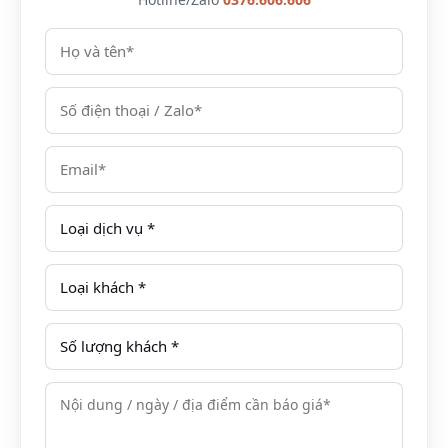
bộ thuận lợi đi đến các vùng Nam Bộ và nối liền với
Campuchia.