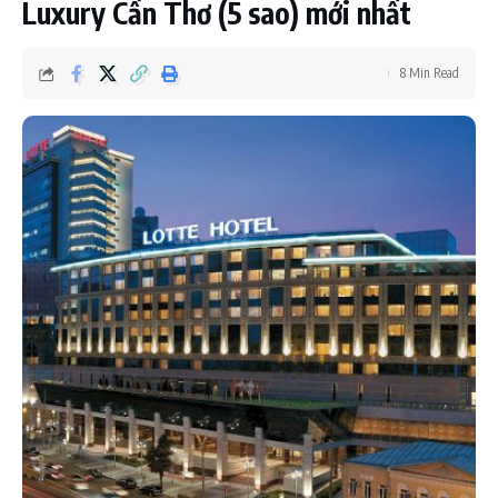
Luxury Cần Thơ (5 sao) mới nhất
8 Min Read