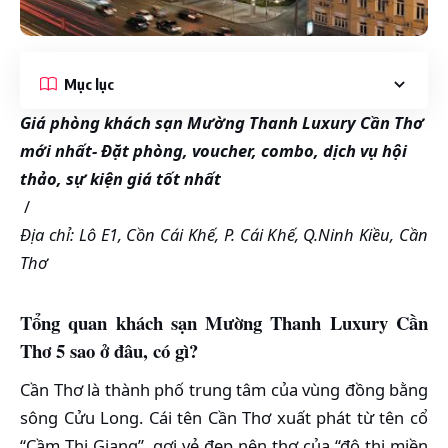
Mục lục
Giá phòng khách sạn Mường Thanh Luxury Cần Thơ
mới nhất- Đặt phòng, voucher, combo, dịch vụ hội
thảo, sự kiện giá tốt nhất
/
Địa chỉ: Lô E1, Cồn Cái Khế, P. Cái Khế, Q.Ninh Kiều, Cần
Thơ
Tổng quan khách sạn Mường Thanh Luxury Cần
Thơ 5 sao ở đâu, có gì?
Cần Thơ là thành phố trung tâm của vùng đồng bằng
sông Cửu Long. Cái tên Cần Thơ xuất phát từ tên cổ
“Cầm Thi Giang”, gợi vẻ đẹp nên thơ của “đô thị miền