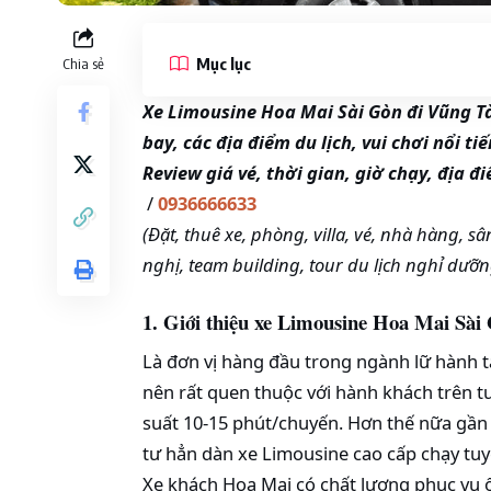
Mục lục
Chia sẻ
Xe Limousine Hoa Mai Sài Gòn đi Vũng T
bay, các địa điểm du lịch, vui chơi nổi tiế
Review giá vé, thời gian, giờ chạy, địa đi
/
0936666633
(Đặt, thuê xe, phòng, villa, vé, nhà hàng, sân
nghị, team building, tour du lịch nghỉ dưỡn
1. Giới thiệu xe Limousine Hoa Mai Sà
Là đơn vị hàng đầu trong ngành lữ hành t
nên rất quen thuộc với hành khách trên t
suất 10-15 phút/chuyến. Hơn thế nữa gần
tư hẳn dàn xe Limousine cao cấp chạy tuy
Xe khách Hoa Mai có chất lượng phục vụ ổ