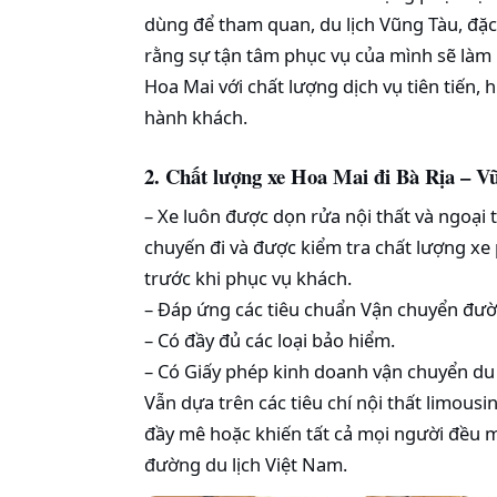
dùng để tham quan, du lịch Vũng Tàu, đặc b
rằng sự tận tâm phục vụ của mình sẽ làm 
Hoa Mai với chất lượng dịch vụ tiên tiến,
hành khách.
2. Chất lượng
xe Hoa Mai
đi Bà Rịa – V
– Xe luôn được dọn rửa nội thất và ngoại 
chuyến đi và được kiểm tra chất lượng xe
trước khi phục vụ khách.
– Đáp ứng các tiêu chuẩn Vận chuyển đườ
– Có đầy đủ các loại bảo hiểm.
– Có Giấy phép kinh doanh vận chuyển du 
Vẫn dựa trên các tiêu chí nội thất limousi
đầy mê hoặc khiến tất cả mọi người đều 
đường du lịch Việt Nam.