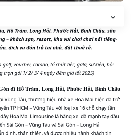
àu, Hồ Tràm, Long Hải, Phước Hải, Bình Châu, sân
ng –
khách sạn, resort, khu vui chơi chơi nổi tiếng-
ểm, dịch vụ đón trả tại nhà, đặt thuê rẻ.
 golf, voucher, combo, tổ chức tiệc, gala, sự kiện, hội
g trọn gói 1/ 2/ 3/ 4 ngày đêm giá tốt 2025)
i Gòn đi Hồ Tràm, Long Hải, Phước Hải, Bình Châu
ại Vũng Tàu, thương hiệu nhà xe Hoa Mai hiện đã trở
uyến TP HCM – Vũng Tàu với loại xe 16 chỗ chạy tần
 đây Hoa Mai Limousine là hãng xe đã mạnh tay đầu
ến Sài Gòn – Vũng Tàu và Sài Gòn – Long Hải
n định, thân thiện, và được nhiều hành khách tin