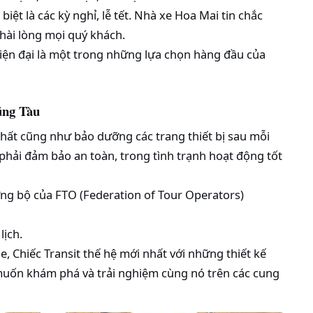
iệt là các kỳ nghỉ, lễ tết. Nhà xe Hoa Mai tin chắc
hài lòng mọi quý khách.
 hiện đại là một trong những lựa chọn hàng đầu của
ũng Tàu
thất cũng như bảo dưỡng các trang thiết bị sau mỗi
 phải đảm bảo an toàn, trong tình trạnh hoạt động tốt
ng bộ của FTO (Federation of Tour Operators)
lịch.
ne, Chiếc Transit thế hệ mới nhất với những thiết kế
muốn khám phá và trải nghiệm cùng nó trên các cung