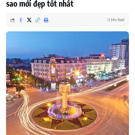
sao mới đẹp tốt nhất
21 Min Read