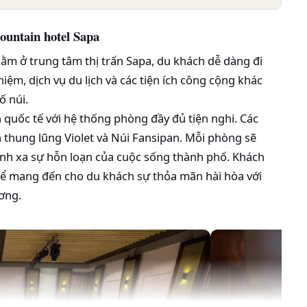
Mountain hotel Sapa
nằm ở trung tâm thị trấn Sapa, du khách dễ dàng đi
iệm, dịch vụ du lịch và các tiện ích công cộng khác
ố núi.
ốc tế với hệ thống phòng đầy đủ tiện nghi. Các
 thung lũng Violet và Núi Fansipan. Mỗi phòng sẽ
ánh xa sự hỗn loạn của cuộc sống thành phố. Khách
 để mang đến cho du khách sự thỏa mãn hài hòa với
ương.