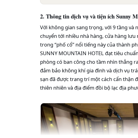
2. Thông tin dịch vụ và tiện ích Sunny 
Với không gian sang trọng, với 9 tầng và 
chuyển tới nhiều nhà hàng, cửa hàng lưu n
trong “phố cổ” nổi tiếng này của thành ph
SUNNY MOUNTAIN HOTEL đạt tiêu chuẩn qu
phòng có ban công cho tầm nhìn thẳng ra
đảm bảo không khí gia đình và dịch vụ tr
sạn đã được trang trí một cách cẩn thận
thiên nhiên và địa điểm đồi bộ lạc địa ph