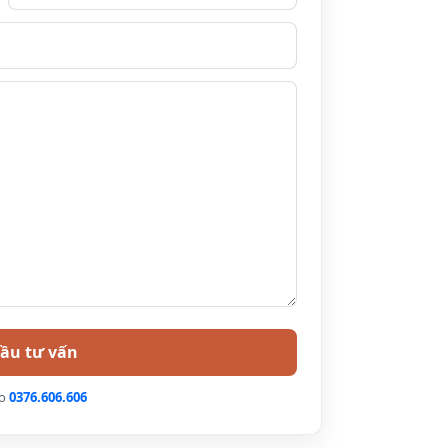
lo
0376.606.606