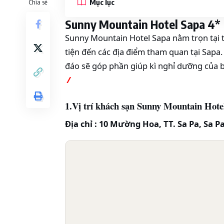
Mục lục
Chia sẻ
Sunny Mountain Hotel Sapa 4*
Sunny Mountain Hotel Sapa nằm trọn tại th
tiện đến các địa điểm tham quan tại Sapa. 
đáo sẽ góp phần giúp kì nghỉ dưỡng của b
️ /
1.Vị trí khách sạn Sunny Mountain Hote
Địa chỉ : 10 Mường Hoa, TT. Sa Pa, Sa Pa