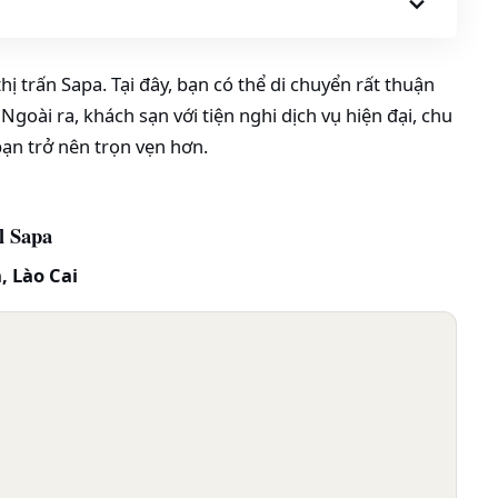
ị trấn Sapa. Tại đây, bạn có thể di chuyển rất thuận
Ngoài ra, khách sạn với tiện nghi dịch vụ hiện đại, chu
ạn trở nên trọn vẹn hơn.
l Sapa
, Lào Cai