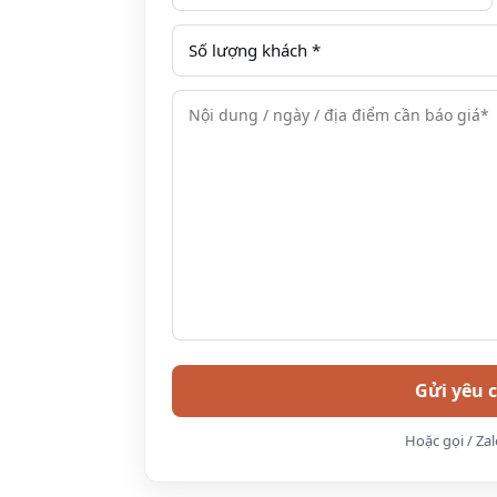
Family room
Suite
Hoặc gọi / Za