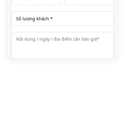
Hoặc gọi / Zalo
0376.606.606