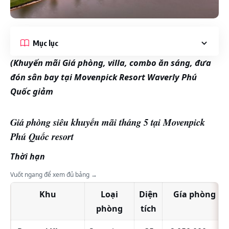
Mục lục
(Khuyến mãi Giá phòng, villa, combo ăn sáng, đưa
đón sân bay tại Movenpick Resort Waverly Phú
Quốc giảm
Giá phòng siêu khuyến mãi tháng 5 tại Movenpick
Phú Quốc resort
Thời hạn
Vuốt ngang để xem đủ bảng →
Khu
Loại
Diện
Gía phòng
phòng
tích