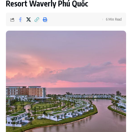
Resort Waverly Phú Quốc
6 Min Read