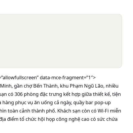
=”allowfullscreen” data-mce-fragment=”1″>
 Minh, gần chợ Bến Thành, khu Phạm Ngũ Lão, nhiều
sạn có 306 phòng đặc trưng kết hợp giữa thiết kế, tiện
hà hàng phục vụ ăn uống cả ngày, quầy bar pop-up
hìn toàn cảnh thành phố. Khách sạn còn có Wi-Fi miễn
c địa điểm tổ chức hội họp công nghệ cao có sức chứa