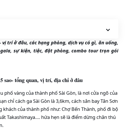
 vị trí ở đâu, các hạng phòng, dịch vụ có gì, ăn uống,
gala, sự kiện, tiệc, đặt phòng, combo tour trọn gói
 sao- tổng quan, vị trí, địa chỉ ở đâu
hu phố vàng của thành phố Sài Gòn, là nơi cửa ngõ của
ạn chỉ cách ga Sài Gòn là 3,6km, cách sân bay Tân Sơn
ng khách của thành phố như: Chợ Bến Thành, phố đi bộ
ất Takashimaya…. hứa hẹn sẽ là điểm dừng chân thú
n.