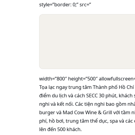
style=”border: 0;” src=”
width=”800″ height=”500″ allowfullscreen
Tọa lạc ngay trung tâm Thành phố Hồ Chí
điểm du lịch và cách SECC 30 phút, khách 
nghi và kết nối. Các tiện nghi bao gồm n
burger và Mad Cow Wine & Grill với tầm n
phí, hồ bơi, trung tâm thể dục, spa và cá
lên đến 500 khách.