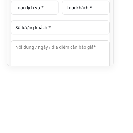
Hoặc gọi / Zalo
0376.606.606