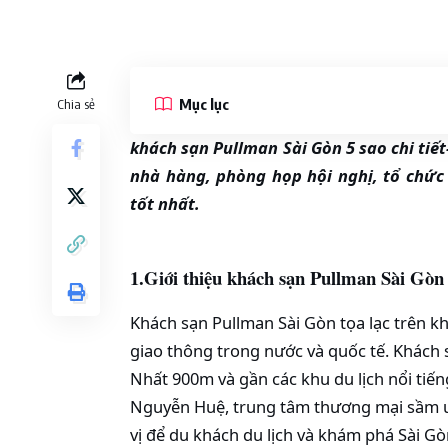
Mục lục
Chia sẻ
khách sạn Pullman Sài Gòn 5 sao chi tiết-
nhà hàng, phòng họp hội nghị, tổ chức 
tốt nhất.
1.Giới thiệu khách sạn Pullman Sài Gòn 5
Khách sạn Pullman Sài Gòn tọa lạc trên k
giao thông trong nước và quốc tế. Khách s
Nhất 900m và gần các khu du lịch nổi tiế
Nguyễn Huệ, trung tâm thương mại sầm u
vị để du khách du lịch và khám phá Sài Gò