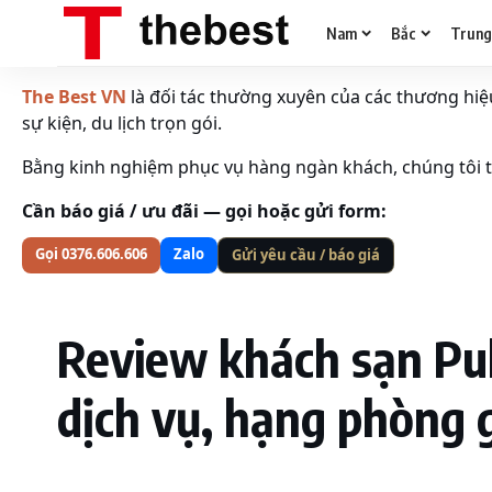
Nam
Bắc
Trun
The Best VN
là đối tác thường xuyên của các thương hiệu 
sự kiện, du lịch trọn gói.
Bằng kinh nghiệm phục vụ hàng ngàn khách, chúng tôi tố
Cần báo giá / ưu đãi — gọi hoặc gửi form:
Gọi 0376.606.606
Zalo
Gửi yêu cầu / báo giá
Review khách sạn Pull
dịch vụ, hạng phòng 