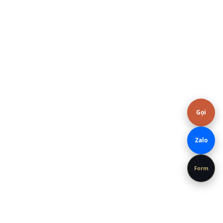
Gọi
Zalo
Form