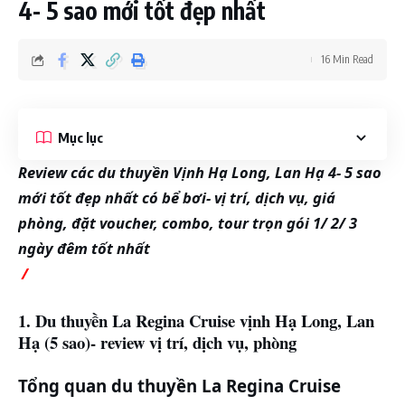
4- 5 sao mới tốt đẹp nhất
16 Min Read
Mục lục
Review các du thuyền Vịnh Hạ Long, Lan Hạ 4- 5 sao
mới tốt đẹp nhất có bể bơi- vị trí, dịch vụ, giá
phòng, đặt voucher, combo, tour trọn gói 1/ 2/ 3
ngày đêm tốt nhất
/
1. Du thuyền La Regina Cruise vịnh Hạ Long, Lan
Hạ (5 sao)- review vị trí, dịch vụ, phòng
Tổng quan du thuyền La Regina Cruise