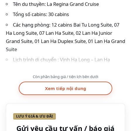
Tên du thuyền: La Regina Grand Cruise
Tổng số cabins: 30 cabins
Các hạng phòng: 12 cabins Bai Tu Long Suite, 07
Ha Long Suite, 07 Lan Ha Suite, 02 Lan Ha Junior
Grand Suite, 01 Lan Ha Duplex Suite, 01 Lan Ha Grand
Suite
Lịch trình di chuyển : Vịnh Hạ Long – Lan Hạ
Vị trí du thuyền
Còn phần bảng giá / tiện ích bên dưới
Xem tiếp nội dung
LƯU Ý GIÁ & ƯU ĐÃI
Gửi yêu cầu tư vấn / báo giá