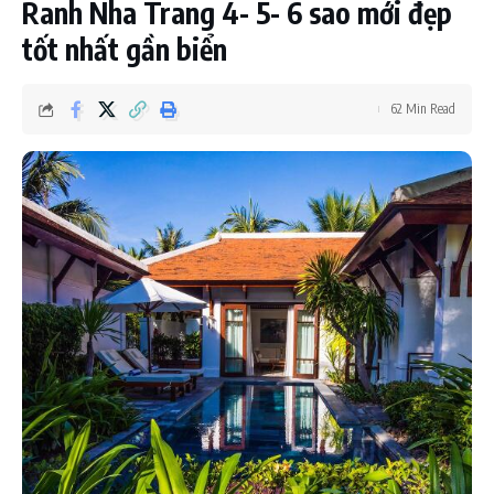
Ranh Nha Trang 4- 5- 6 sao mới đẹp
tốt nhất gần biển
62 Min Read