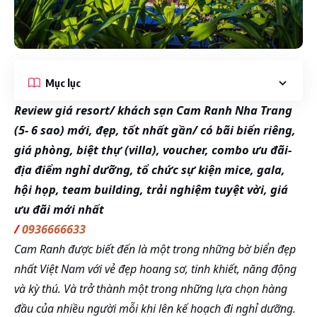
Mục lục
Review giá resort/ khách sạn Cam Ranh Nha Trang
(5- 6 sao) mới, đẹp, tốt nhất gần/ có bãi biển riêng,
giá phòng, biệt thự (villa), voucher, combo ưu đãi-
địa điểm nghỉ dưỡng, tổ chức sự kiện mice, gala,
hội họp, team building, trải nghiệm tuyệt vời, giá
ưu đãi mới nhất
/
0936666633
Cam Ranh được biết đến là một trong những bờ biển đẹp
nhất Việt Nam với vẻ đẹp hoang sơ, tinh khiết, năng động
và kỳ thú. Và trở thành một trong những lựa chọn hàng
đầu của nhiều người mỗi khi lên kế hoạch đi nghỉ dưỡng.