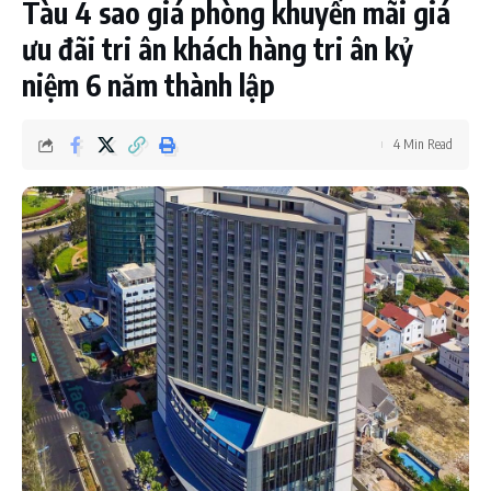
Tàu 4 sao giá phòng khuyến mãi giá
ưu đãi tri ân khách hàng tri ân kỷ
niệm 6 năm thành lập
4 Min Read