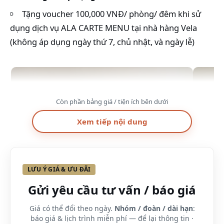
Tặng voucher 100,000 VNĐ/ phòng/ đêm khi sử
dụng dịch vụ ALA CARTE MENU tại nhà hàng Vela
(không áp dụng ngày thứ 7, chủ nhật, và ngày lễ)
Còn phần bảng giá / tiện ích bên dưới
Xem tiếp nội dung
LƯU Ý GIÁ & ƯU ĐÃI
Gửi yêu cầu tư vấn / báo giá
Giá có thể đổi theo ngày.
Nhóm / đoàn / dài hạn
:
báo giá & lịch trình miễn phí — để lại thông tin ·