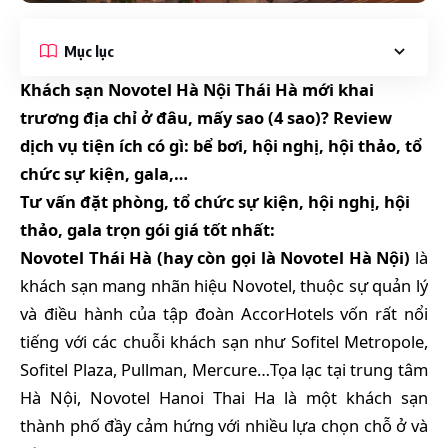
Mục lục
Khách sạn Novotel Hà Nội Thái Hà mới khai
trương địa chỉ ở đâu, mấy sao (4 sao)? Review
dịch vụ tiện ích có gì: bể bơi, hội nghị, hội thảo, tổ
chức sự kiện, gala,…
Tư vấn đặt phòng, tổ chức sự kiện, hội nghị, hội
thảo, gala trọn gói giá tốt nhất:
Novotel Thái Hà (hay còn gọi là Novotel Hà Nội)
là
khách sạn mang nhãn hiệu Novotel, thuộc sự quản lý
và điều hành của tập đoàn AccorHotels vốn rất nổi
tiếng với các chuỗi khách sạn như Sofitel Metropole,
Sofitel Plaza, Pullman, Mercure…Tọa lạc tại trung tâm
Hà Nội, Novotel Hanoi Thai Ha là một khách sạn
thành phố đầy cảm hứng với nhiều lựa chọn chỗ ở và