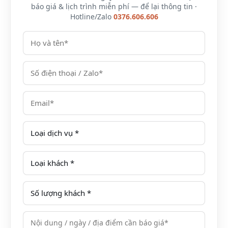
báo giá & lịch trình miễn phí — để lại thông tin ·
Hotline/Zalo
0376.606.606
1. Vị Trí khách sạn Hotel Colline Đà Lạt