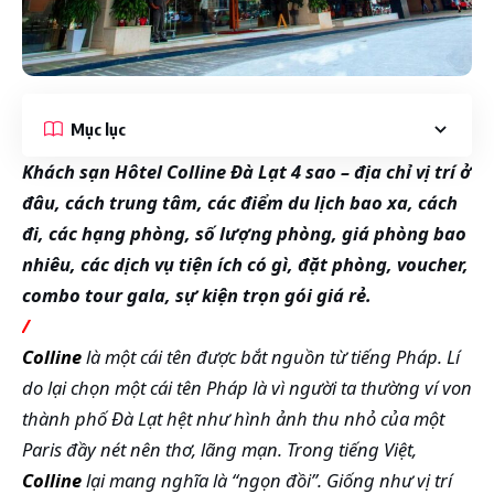
Mục lục
Khách sạn Hôtel Colline Đà Lạt 4 sao – địa chỉ vị trí ở
đâu, cách trung tâm, các điểm du lịch bao xa, cách
đi, các hạng phòng, số lượng phòng, giá phòng bao
nhiêu, các dịch vụ tiện ích có gì, đặt phòng, voucher,
combo tour gala, sự kiện trọn gói giá rẻ.
/
Colline
là một cái tên được bắt nguồn từ tiếng Pháp. Lí
do lại chọn một cái tên Pháp là vì người ta thường ví von
thành phố Đà Lạt hệt như hình ảnh thu nhỏ của một
Paris đầy nét nên thơ, lãng mạn. Trong tiếng Việt,
Colline
lại mang nghĩa là “ngọn đồi”. Giống như vị trí