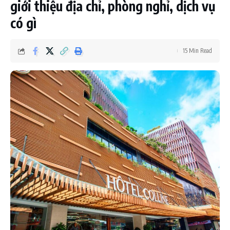
giới thiệu địa chỉ, phòng nghỉ, dịch vụ
có gì
15 Min Read