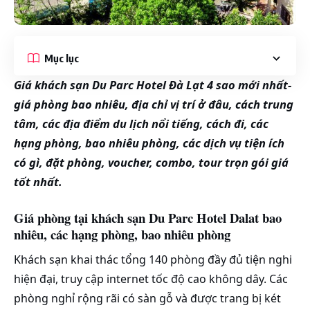
Mục lục
Giá khách sạn Du Parc Hotel Đà Lạt 4 sao mới nhất-
giá phòng bao nhiêu, địa chỉ vị trí ở đâu, cách trung
tâm, các địa điểm du lịch nổi tiếng, cách đi, các
hạng phòng, bao nhiêu phòng, các dịch vụ tiện ích
có gì, đặt phòng, voucher, combo, tour trọn gói giá
tốt nhất.
Giá phòng tại khách sạn Du Parc Hotel Dalat bao
nhiêu, các hạng phòng, bao nhiêu phòng
Khách sạn khai thác tổng 140 phòng đầy đủ tiện nghi
hiện đại, truy cập internet tốc độ cao không dây. Các
phòng nghỉ rộng rãi có sàn gỗ và được trang bị két