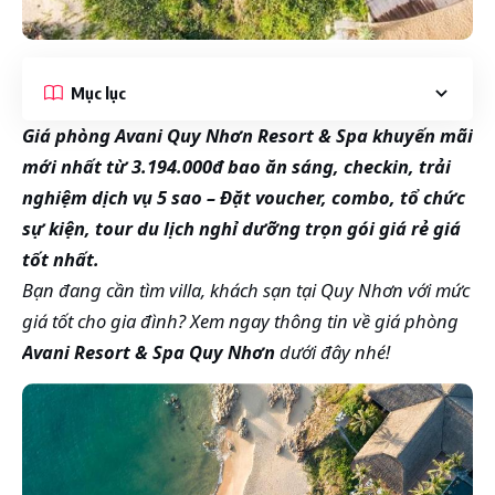
Mục lục
Giá phòng Avani Quy Nhơn Resort & Spa khuyến mãi
mới nhất từ 3.194.000đ bao ăn sáng, checkin, trải
nghiệm dịch vụ 5 sao – Đặt voucher, combo, tổ chức
sự kiện, tour du lịch nghỉ dưỡng trọn gói giá rẻ giá
tốt nhất.
Bạn đang cần tìm villa, khách sạn tại Quy Nhơn với mức
giá tốt cho gia đình? Xem ngay thông tin về giá phòng
Avani Resort & Spa Quy Nhơn
dưới đây nhé!