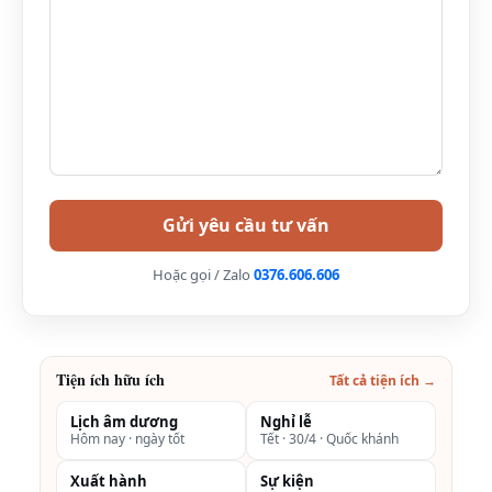
Hoặc gọi / Zalo
0376.606.606
Tiện ích hữu ích
Tất cả tiện ích →
Lịch âm dương
Nghỉ lễ
Hôm nay · ngày tốt
Tết · 30/4 · Quốc khánh
Xuất hành
Sự kiện