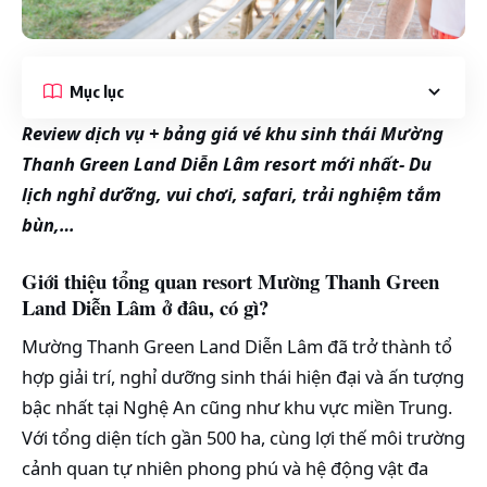
Mục lục
Review dịch vụ + bảng giá vé khu sinh thái Mường
Thanh Green Land Diễn Lâm resort mới nhất- Du
lịch nghỉ dưỡng, vui chơi, safari, trải nghiệm tắm
bùn,…
Giới thiệu tổng quan resort Mường Thanh Green
Land Diễn Lâm ở đâu, có gì?
Mường Thanh Green Land Diễn Lâm đã trở thành tổ
hợp giải trí, nghỉ dưỡng sinh thái hiện đại và ấn tượng
bậc nhất tại Nghệ An cũng như khu vực miền Trung.
Với tổng diện tích gần 500 ha, cùng lợi thế môi trường
cảnh quan tự nhiên phong phú và hệ động vật đa