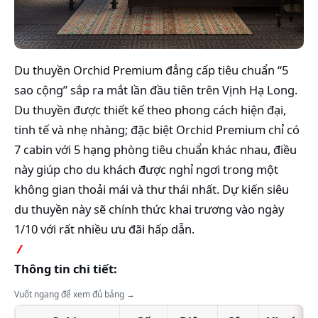
Du thuyền Orchid Premium đẳng cấp tiêu chuẩn “5
sao cộng” sắp ra mắt lần đầu tiên trên Vịnh Hạ Long.
Du thuyền được thiết kế theo phong cách hiện đại,
tinh tế và nhẹ nhàng; đặc biệt Orchid Premium chỉ có
7 cabin với 5 hạng phòng tiêu chuẩn khác nhau, điều
này giúp cho du khách được nghỉ ngơi trong một
không gian thoải mái và thư thái nhất. Dự kiến siêu
du thuyền này sẽ chính thức khai trương vào ngày
1/10 với rất nhiều ưu đãi hấp dẫn.
️ /
Thông tin chi tiết:
Vuốt ngang để xem đủ bảng →