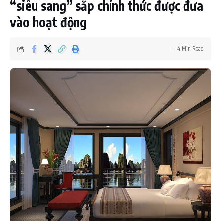
“siêu sang” sắp chính thức được đưa
vào hoạt động
4 Min Read