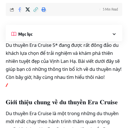
5 Min Read
Mục lục
Du thuyền Era Cruise 5* đang được rất đông đảo du
khách lựa chọn để trải nghiệm và khám phá thiên
nhiên tuyệt đẹp của Vịnh Lan Hạ. Bài viết dưới đây sẽ
giúp bạn có những thông tin bổ ích về du thuyền này!
Còn bây giờ, hãy cùng nhau tìm hiểu thôi nào!
/
Giới thiệu chung về du thuyền Era Cruise
Du thuyền Era Cruise là một trong những du thuyền
mới nhất chạy theo hành trình thăm quan trọng