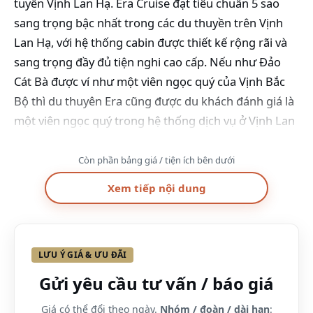
tuyến Vịnh Lan Hạ. Era Cruise đạt tiêu chuẩn 5 sao
sang trọng bậc nhất trong các du thuyền trên Vịnh
Lan Hạ, với hệ thống cabin được thiết kế rộng rãi và
sang trọng đầy đủ tiện nghi cao cấp. Nếu như Đảo
Cát Bà được ví như một viên ngọc quý của Vịnh Bắc
Bộ thì du thuyên Era cũng được du khách đánh giá là
một viên ngọc quý trong hệ thống dịch vụ ở Vịnh Lan
Hạ.
Còn phần bảng giá / tiện ích bên dưới
Xem tiếp nội dung
LƯU Ý GIÁ & ƯU ĐÃI
Gửi yêu cầu tư vấn / báo giá
Giá có thể đổi theo ngày.
Nhóm / đoàn / dài hạn
: