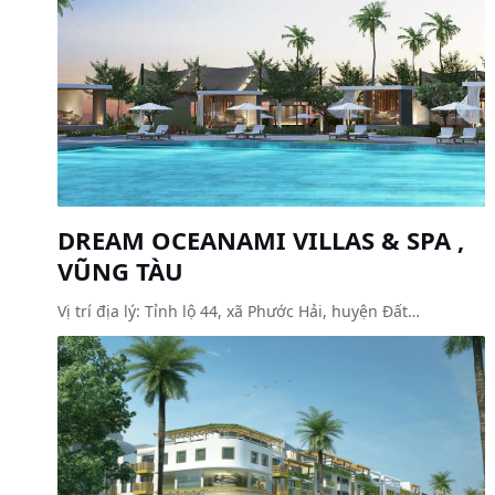
DREAM OCEANAMI VILLAS & SPA ,
VŨNG TÀU
Vị trí địa lý: Tỉnh lộ 44, xã Phước Hải, huyện Đất…