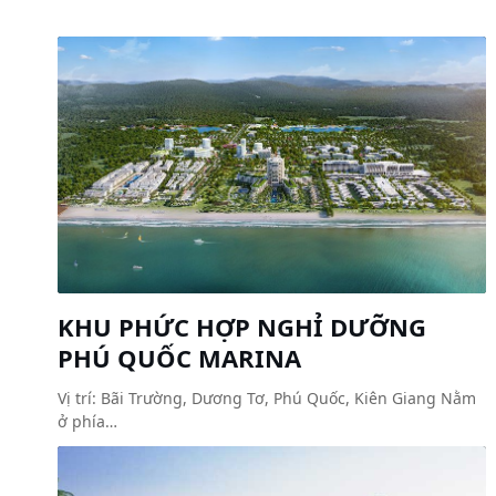
KHU PHỨC HỢP NGHỈ DƯỠNG
PHÚ QUỐC MARINA
Vị trí: Bãi Trường, Dương Tơ, Phú Quốc, Kiên Giang Nằm
ở phía…