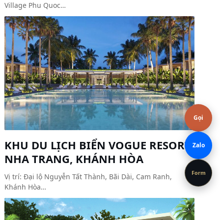
Village Phu Quoc…
Gọi
KHU DU LỊCH BIỂN VOGUE RESORT,
Zalo
NHA TRANG, KHÁNH HÒA
Form
Vị trí: Đại lộ Nguyễn Tất Thành, Bãi Dài, Cam Ranh,
Khánh Hòa…