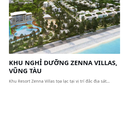
KHU NGHỈ DƯỠNG ZENNA VILLAS,
VŨNG TÀU
Khu Resort Zenna Villas tọa lạc tại vị trí đắc địa sát…