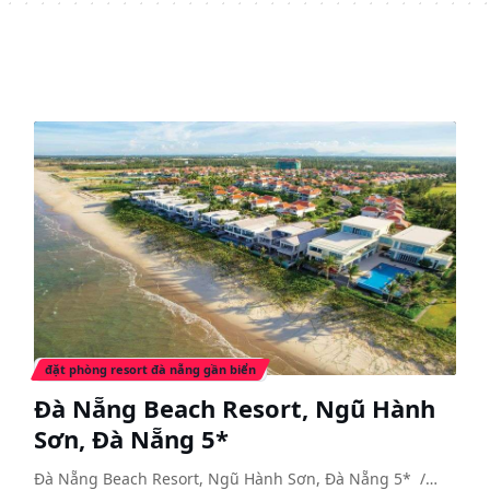
đặt phòng resort đà nẵng gần biển
Đà Nẵng Beach Resort, Ngũ Hành
Sơn, Đà Nẵng 5*
Đà Nẵng Beach Resort, Ngũ Hành Sơn, Đà Nẵng 5* ️ /…