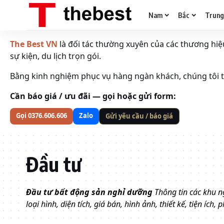
Nam
Bắc
Trun
The Best VN
là đối tác thường xuyên của các thương hiệu 
sự kiện, du lịch trọn gói.
Bằng kinh nghiệm phục vụ hàng ngàn khách, chúng tôi tố
Cần báo giá / ưu đãi — gọi hoặc gửi form:
Gọi 0376.606.606
Zalo
Gửi yêu cầu / báo giá
Đầu tư
Đầu tư bất động sản nghỉ dưỡng
Thông tin các khu ng
loại hình, diện tích, giá bán, hình ảnh, thiết kế, tiện ích