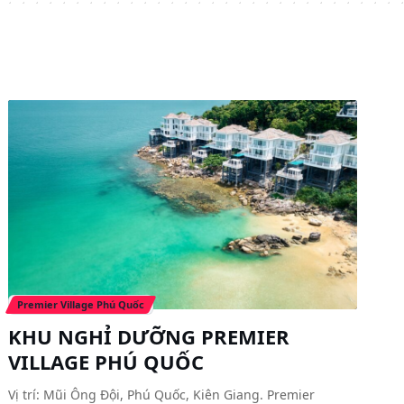
Premier Village Phú Quốc
KHU NGHỈ DƯỠNG PREMIER
VILLAGE PHÚ QUỐC
Vị trí: Mũi Ông Đội, Phú Quốc, Kiên Giang. Premier