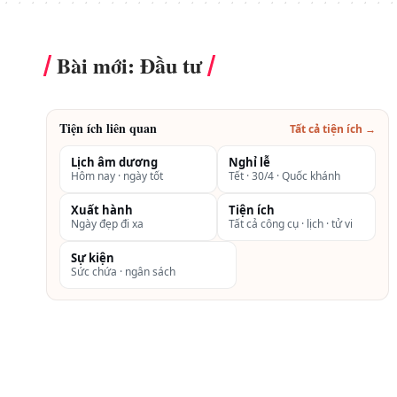
Bài mới: Đầu tư
Tiện ích liên quan
Tất cả tiện ích →
Lịch âm dương
Nghỉ lễ
Hôm nay · ngày tốt
Tết · 30/4 · Quốc khánh
Xuất hành
Tiện ích
Ngày đẹp đi xa
Tất cả công cụ · lịch · tử vi
Sự kiện
Sức chứa · ngân sách