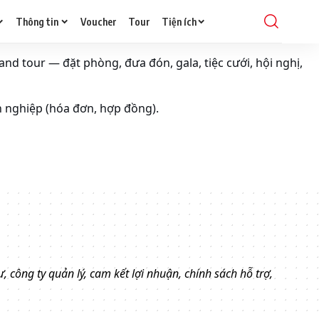
Thông tin
Voucher
Tour
Tiện ích
and tour — đặt phòng, đưa đón, gala, tiệc cưới, hội nghị,
h nghiệp (hóa đơn, hợp đồng).
, công ty quản lý, cam kết lợi nhuận, chính sách hỗ trợ,