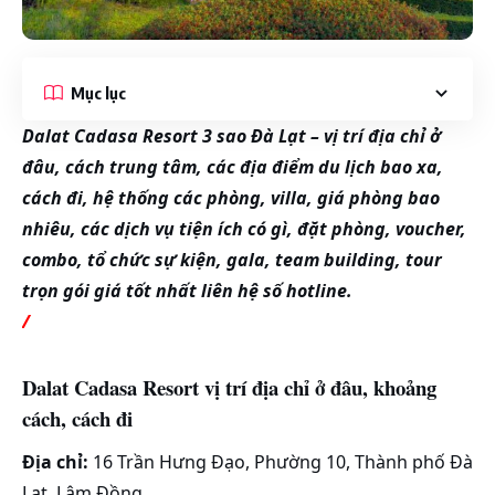
Mục lục
Dalat Cadasa Resort 3 sao Đà Lạt – vị trí địa chỉ ở
đâu, cách trung tâm, các địa điểm du lịch bao xa,
cách đi, hệ thống các phòng, villa, giá phòng bao
nhiêu, các dịch vụ tiện ích có gì, đặt phòng, voucher,
combo, tổ chức sự kiện, gala, team building, tour
trọn gói giá tốt nhất liên hệ số hotline.
/
Dalat Cadasa Resort vị trí địa chỉ ở đâu, khoảng
cách, cách đi
Địa chỉ:
16 Trần Hưng Đạo, Phường 10, Thành phố Đà
Lạt, Lâm Đồng