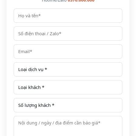
tăng thêm vẻ thơ mộng cho Dalat Cadasa Resort.